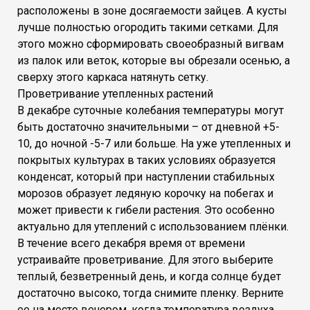
расположены в зоне досягаемости зайцев. А кусты
лучше полностью огородить такими сетками. Для
этого можно сформировать своеобразный вигвам
из палок или веток, которые вы обрезали осенью, а
сверху этого каркаса натянуть сетку.
Проветривание утепленных растений
В декабре суточные колебания температуры могут
быть достаточно значительными – от дневной +5-
10, до ночной -5-7 или больше. На уже утепленных и
покрытых культурах в таких условиях образуется
конденсат, который при наступлении стабильных
морозов образует ледяную корочку на побегах и
может привести к гибели растения. Это особенно
актуально для утеплений с использованием плёнки.
В течение всего декабря время от времени
устраивайте проветривание. Для этого выберите
теплый, безветренный день, и когда солнце будет
достаточно высоко, тогда снимите пленку. Верните
ее на место вечером, когда температура воздуха