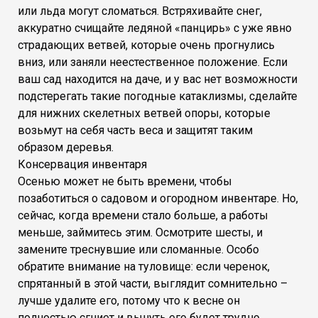
или льда могут сломаться. Встряхивайте снег,
аккуратно счищайте ледяной «панцирь» с уже явно
страдающих ветвей, которые очень прогнулись
вниз, или заняли неестественное положение. Если
ваш сад находится на даче, и у вас нет возможности
подстерегать такие погодные катаклизмы, сделайте
для нижних скелетных ветвей опоры, которые
возьмут на себя часть веса и защитят таким
образом деревья.
Консервация инвентаря
Осенью может не быть времени, чтобы
позаботиться о садовом и огородном инвентаре. Но,
сейчас, когда времени стало больше, а работы
меньше, займитесь этим. Осмотрите шесты, и
замените треснувшие или сломанные. Особо
обратите внимание на туловище: если черенок,
спрятанный в этой части, выглядит сомнительно –
лучше удалите его, потому что к весне он
полностью сгниет и вынуть его будет трудно.