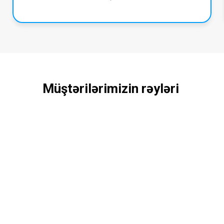
Müştərilərimizin rəyləri