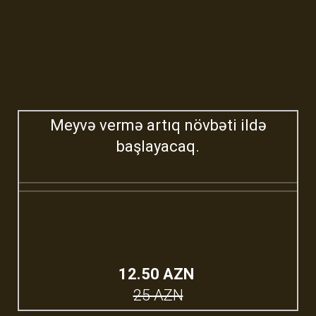
Meyvə vermə artıq növbəti ildə
başlayacaq.
12.50 AZN
25 AZN