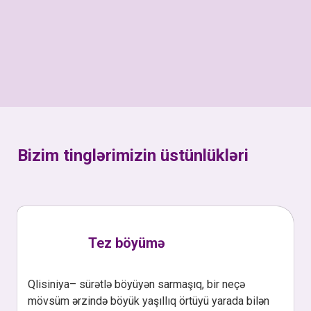
Bizim tinglərimizin üstünlükləri
Tez böyümə
Qlisiniya– sürətlə böyüyən sarmaşıq, bir neçə
mövsüm ərzində böyük yaşıllıq örtüyü yarada bilən