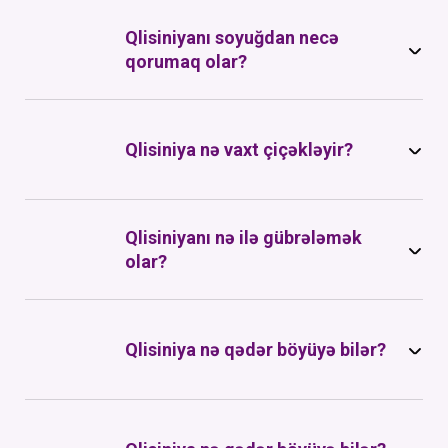
Qlisiniyanı soyuğdan necə
qorumaq olar?
Qlisiniya nə vaxt çiçəkləyir?
Qlisiniyanı nə ilə gübrələmək
olar?
Qlisiniya nə qədər böyüyə bilər?