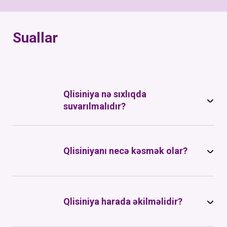
Suallar
Qlisiniya nə sıxlıqda
suvarılmalıdır?
Qlisiniyanı necə kəsmək olar?
Qlisiniya harada əkilməlidir?