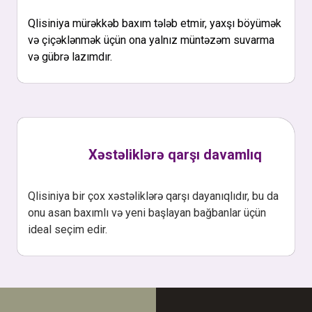
Qlisiniya mürəkkəb baxım tələb etmir, yaxşı böyümək
və çiçəklənmək üçün ona yalnız müntəzəm suvarma
və gübrə lazımdır.
Xəstəliklərə qarşı davamlıq
Qlisiniya bir çox xəstəliklərə qarşı dayanıqlıdır, bu da
onu asan baxımlı və yeni başlayan bağbanlar üçün
ideal seçim edir.