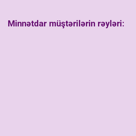
Minnətdar müştərilərin rəyləri: