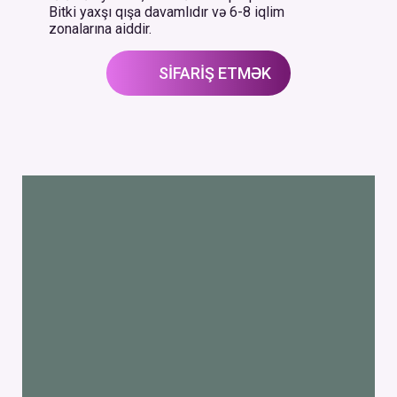
Bitki yaxşı qışa davamlıdır və 6-8 iqlim
zonalarına aiddir.
SİFARİŞ ETMƏK