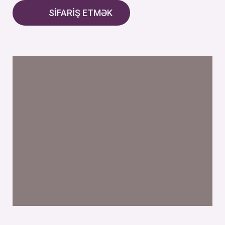
SİFARİŞ ETMƏK