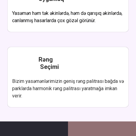
Yasəmən həm tək əkinlərdə, həm də qarışıq əkinlərdə,
canlanmış hasarlarda çox gözəl görünür.
Rəng
Seçimi
Bizim yasəmənlərimizin geniş rəng palitrası bağda və
parklarda harmonik rəng palitrası yaratmağa imkan
verir.