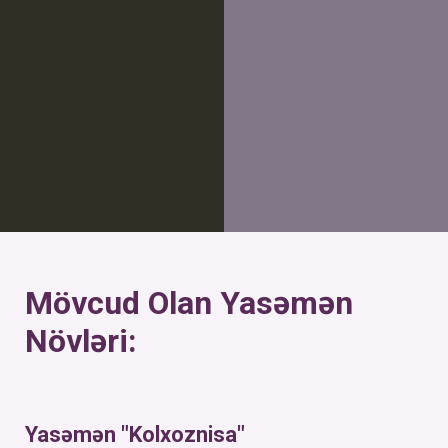
Mövcud Olan Yasəmən
Növləri:
Yasəmən "Kolxoznisa"