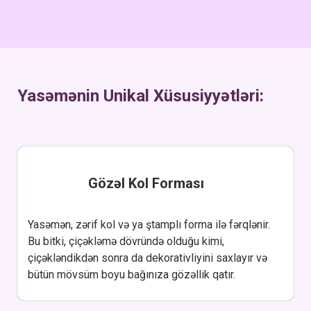
Yasəmənin Unikal Xüsusiyyətləri:
Gözəl Kol Forması
Yasəmən, zərif kol və ya ştamplı forma ilə fərqlənir.
Bu bitki, çiçəkləmə dövründə olduğu kimi,
çiçəkləndikdən sonra da dekorativliyini saxlayır və
bütün mövsüm boyu bağınıza gözəllik qatır.