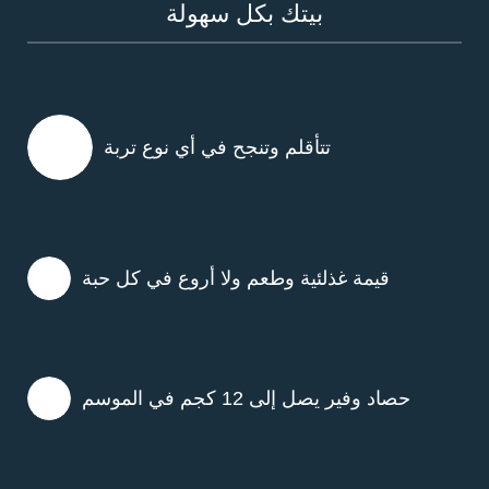
بيتك بكل سهولة
تتأقلم وتنجح في أي نوع تربة
قيمة غذلئية وطعم ولا أروع في كل حبة
حصاد وفير يصل إلى 12 كجم في الموسم