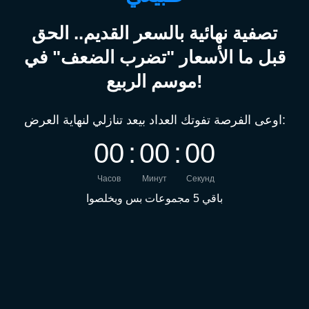
تصفية نهائية بالسعر القديم.. الحق
قبل ما الأسعار "تضرب الضعف" في
موسم الربيع!
اوعى الفرصة تفوتك العداد بيعد تنازلي لنهاية العرض:
0
0
:
0
0
:
0
0
Часов
Минут
Секунд
باقي 5 مجموعات بس ويخلصوا