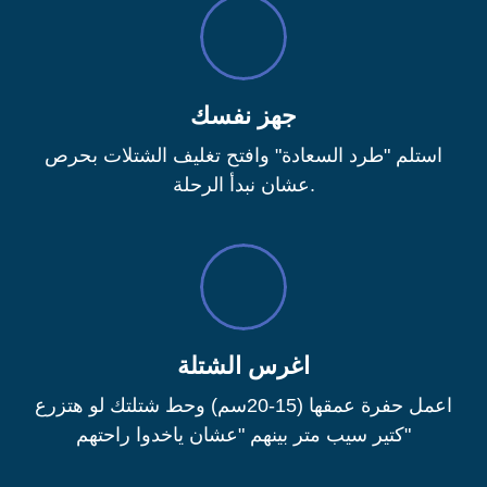
جهز نفسك
استلم "طرد السعادة" وافتح تغليف الشتلات بحرص
عشان نبدأ الرحلة.
اغرس الشتلة
اعمل حفرة عمقها (15-20سم) وحط شتلتك لو هتزرع
كتير سيب متر بينهم "عشان ياخدوا راحتهم"