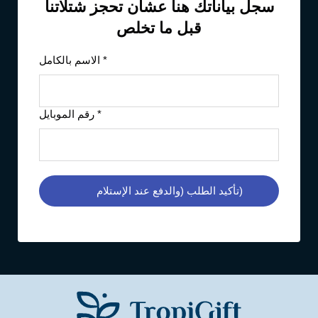
سجل بياناتك هنا عشان تحجز شتلاتنا
قبل ما تخلص
الاسم بالكامل *
رقم الموبايل *
تأكيد الطلب (والدفع عند الإستلام)