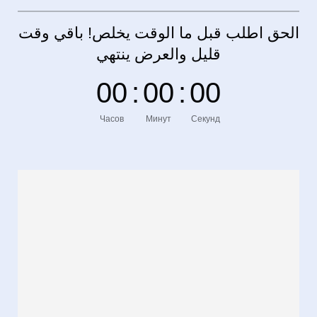
الحق اطلب قبل ما الوقت يخلص! باقي وقت
قليل والعرض ينتهي
0
0
:
0
0
:
0
0
Часов
Минут
Секунд