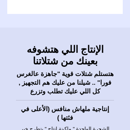
الإنتاج اللي هتشوفه
بعينك من شتلاتنا
هتستلم شتلات قوية "جاهزة عالغرس
فورا" .. شيلنا من عليك هم التجهيز ,
كل اللي عليك تطلب وتزرع
إنتاجية ملهاش منافس (الأعلى في
فئتها )
الشجرة الواحدة " ماكينة إنتاج " بتطرح خير