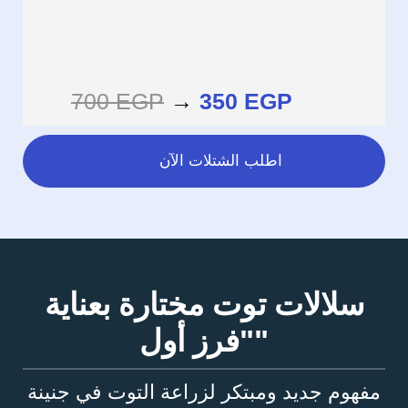
700 EGP
→
350 EGP
اطلب الشتلات الآن
سلالات توت مختارة بعناية
"فرز أول"
مفهوم جديد ومبتكر لزراعة التوت في جنينة