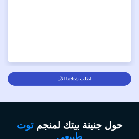
اطلب شتلاتنا الآن
حول جنينة بيتك لمنجم
توت
طبيعي