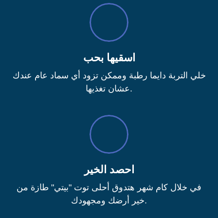
اسقيها بحب
خلي التربة دايما رطبة وممكن تزود أي سماد عام عندك
عشان تغذيها.
احصد الخير
في خلال كام شهر هتدوق أحلى توت "بيتي" طازة من
خير أرضك ومجهودك.