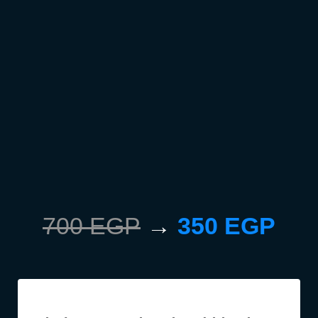
700 EGP
→
350 EGP