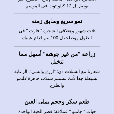
يوصل ل 12 كيلو توت في الموسم
نمو سريع وسابق زمنه
ثلاث شهور وهتلاقي الشجرة " فارت " في
الطول ووصلت ل 100سم قدام عينيك
زراعة "من غير جوشة" أسهل مما
تتخيل
شعارنا مع الشتلات دي: "ازرع وانسى". الرعاية
بسيطة جدا لأنك بتستلم شتلات جاهزة لالنمو
والطرح
طعم سكر وحجم يملى العين
حبات " جامبو " عملاقة: قطر الحبة الواحدة