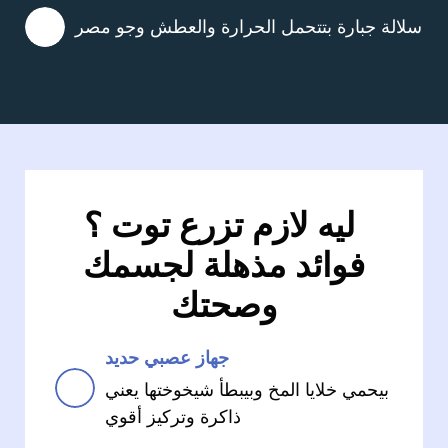
سلالة جبارة بتتحمل الحرارة والعطش وجو مصر
ليه لازم تزرع توت ؟
فوائد مذهلة لجسمك
وصحتك
جهاز عصبي حديد
بيحمي خلايا المخ وبيبطأ شيخوختها يعني
ذاكرة وتركيز أقوي