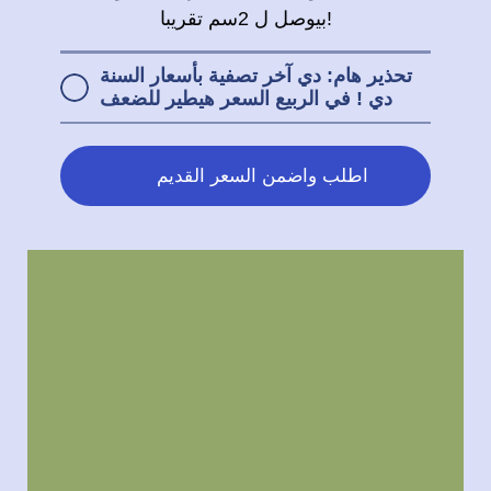
بيوصل ل 2سم تقريبا!
تحذير هام: دي آخر تصفية بأسعار السنة
دي ! في الربيع السعر هيطير للضعف
اطلب واضمن السعر القديم