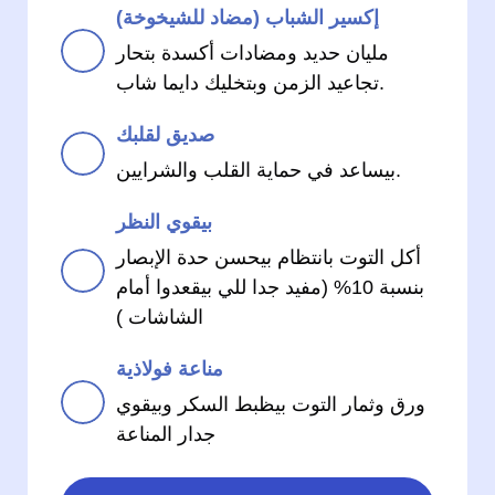
إكسير الشباب (مضاد للشيخوخة)
مليان حديد ومضادات أكسدة بتحار
تجاعيد الزمن وبتخليك دايما شاب.
صديق لقلبك
بيساعد في حماية القلب والشرايين.
بيقوي النظر
أكل التوت بانتظام بيحسن حدة الإبصار
بنسبة 10% (مفيد جدا للي بيقعدوا أمام
الشاشات )
مناعة فولاذية
ورق وثمار التوت بيظبط السكر وبيقوي
جدار المناعة