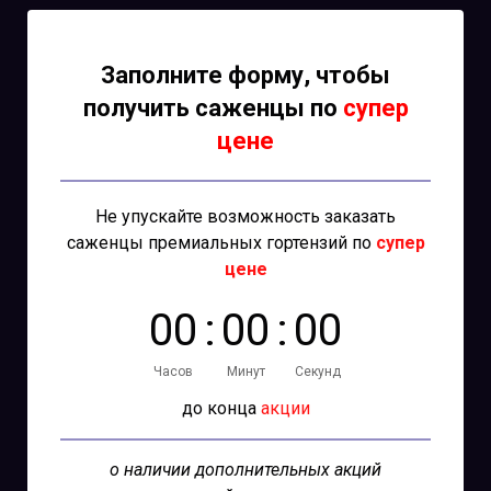
Заполните форму, чтобы
получить саженцы по
супер
цене
Не упускайте возможность заказать
саженцы премиальных гортензий по
супер
цене
0
0
:
0
0
:
0
0
Часов
Минут
Секунд
до конца
акции
о наличии дополнительных акций