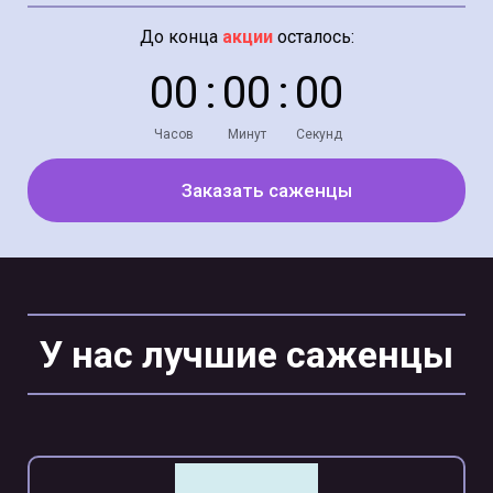
До конца
акции
осталось:
0
0
:
0
0
:
0
0
Часов
Минут
Секунд
Заказать саженцы
У нас лучшие саженцы