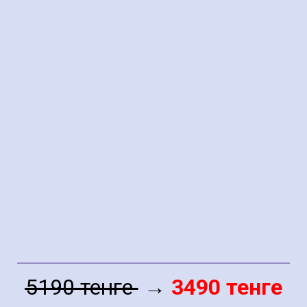
5190 тенге
→
3490 тенге