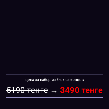
цена за набор из 3-ех саженцев
5190 тенге
→
3490 тенге