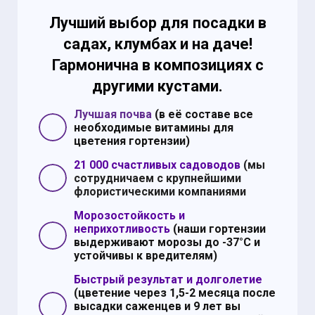
Лучший выбор для посадки в
садах, клумбах и на даче!
Гармонична в композициях с
другими кустами.
Лучшая почва
(в её составе все
необходимые витамины для
цветения гортензии)
21 000 счастливых садоводов
(мы
сотрудничаем с крупнейшими
флористическими компаниями
Морозостойкость и
неприхотливость
(наши гортензии
выдерживают морозы до -37°С и
устойчивы к вредителям)
Быстрый результат и долголетие
(цветение через 1,5-2 месяца после
высадки саженцев и 9 лет вы