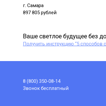
г. Самара
897 805 рублей
Ваше светлое будущее без до
Получить инструкцию “5 способов с
8 (800) 350-08-14
Звонок бесплатный