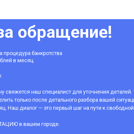
за обращение!
а процедура банкротства
блей в месяц.
:
ну свяжется наш специалист для уточнения деталей.
ить только после детального разбора вашей ситуаци
ц. Наш диалог — это первый шаг на пути к свободной
ТАЦИЮ в вашем городе.