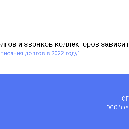
лгов и звонков коллекторов зависит
писания долгов в 2022 году”
ОГ
ООО "Фе