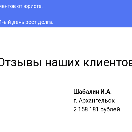
ентов от юриста.
1-ый день рост долга.
Отзывы наших клиенто
Шабалин И.А.
г. Архангельск
2 158 181 рублей