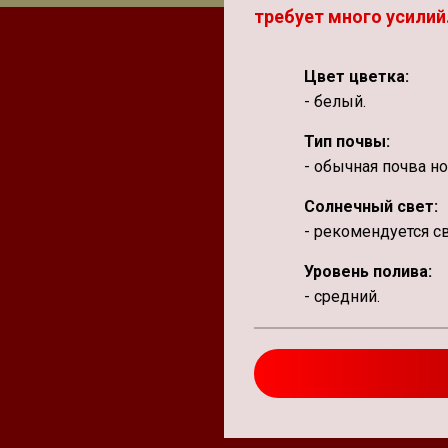
требует много усилий
Цвет цветка:
- белый.
Тип почвы:
- обычная почва н
Солнечный свет:
- рекомендуется св
Уровень полива:
- средний.