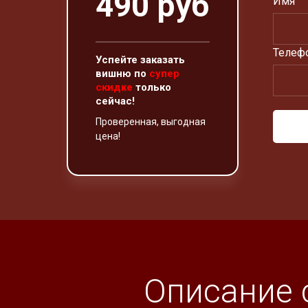
490 руб
Имя
Телефо
Успейте заказать
вишню по
супер
скидке
только
сейчас!
Проверенная, выгодная
цена!
Описание 