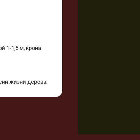
й 1-1,5 м, крона
ени жизни дерева.