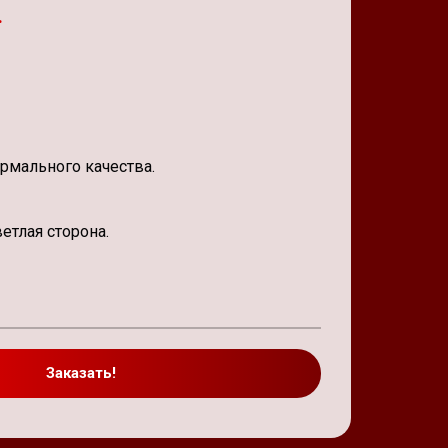
.
ормального качества.
етлая сторона.
Заказать!