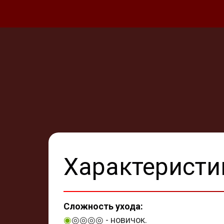
Характеристи
Сложность ухода:
◉
◎◎◎◎ - новичок.