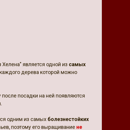
 Хелена" является одной из
самых
с каждого дерева которой можно
 после посадки на ней появляются
ы
.
тся одним из самых
болезнестойких
ьев, поэтому его выращивание
не