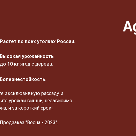
Растет во всех уголках России.
Высокая урожайность
до 10 кг
ягод с дерева.
Болезнестойкость.
те эксклюзивную рассаду и
йте урожаи вишни, независимо
она, и за короткий срок!
Предзаказ "Весна - 2023".