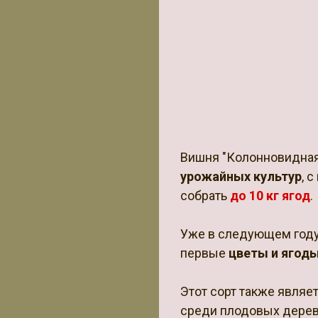
Вишня "Колонновидная
урожайных культур
, 
собрать
до 10 кг ягод
.
Уже в следующем году
первые
цветы и ягод
Этот сорт также являе
среди плодовых дерев