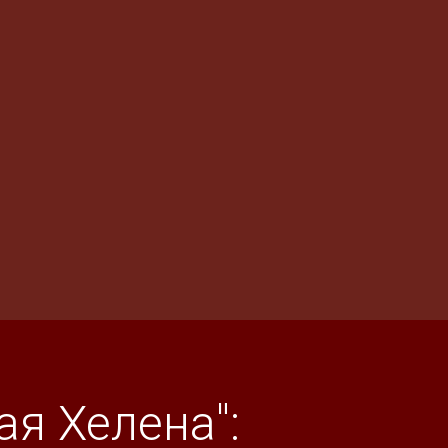
я Хелена":