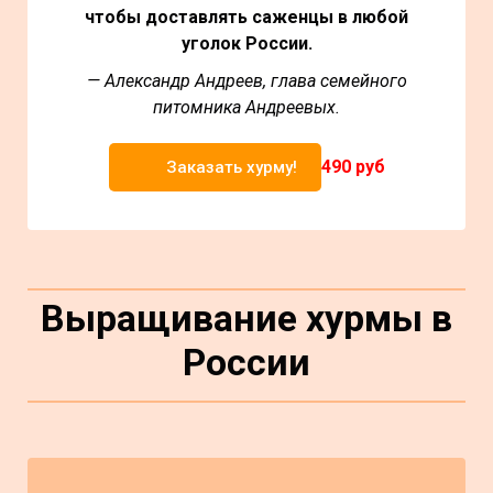
чтобы доставлять саженцы в любой
уголок России.
— Александр Андреев, глава семейного
питомника Андреевых.
490 руб
Заказать хурму!
Выращивание хурмы в
России