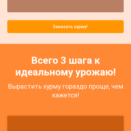
Заказать хурму!
Всего 3 шага к
идеальному урожаю!
Вырастить хурму гораздо проще, чем
кажется!