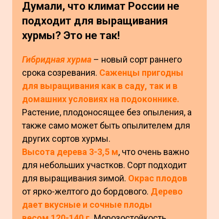
Думали, что климат России не
подходит для выращивания
хурмы? Это не так!
Гибридная хурма
– новый сорт раннего
срока созревания.
Саженцы пригодны
для выращивания как в саду, так и в
домашних условиях на подоконнике.
Растение, плодоносящее без опыления, а
также само может быть опылителем для
других сортов хурмы.
Высота дерева 3-3,5 м
, что очень важно
для небольших участков. Сорт подходит
для выращивания зимой.
Окрас плодов
от ярко-желтого до бордового.
Дерево
дает вкусные и сочные плоды
весом 120-140 г.
Морозостойкость