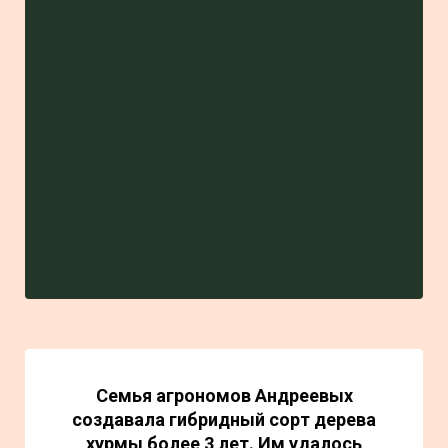
Семья агрономов Андреевых
создавала гибридный сорт дерева
хурмы более 3 лет. Им удалось