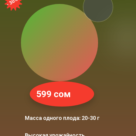
- 30%
599 сом
Масса одного плода: 20-30 г
Высокая урожайность