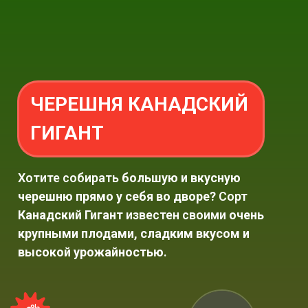
ЧЕРЕШНЯ КАНАДСКИЙ
ГИГАНТ
Хотите собирать
большую и вкусную
черешню прямо у себя во дворе?
Сорт
Канадский Гигант
известен своими
очень
крупными плодами, сладким вкусом и
высокой урожайностью
.