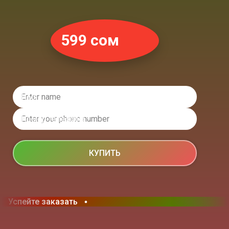
599 сом
Имя
Номер телефона *
КУПИТЬ
Успейте заказать