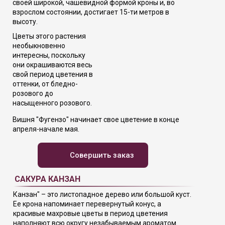
своей широкой, чашевидной формой кроны и, во
взрослом состоянии, достигает 15-ти метров в
высоту.
Цветы этого растения
необыкновенно
интересны, поскольку
они окрашиваются весь
свой период цветения в
оттенки, от бледно-
розового до
насыщенного розового.
Вишня "Фугензо" начинает свое цветение в конце
апреля-начале мая.
Совершить заказ
САКУРА КАНЗАН
Канзан" – это листопадное дерево или большой куст.
Ее крона напоминает перевернутый конус, а
красивые махровые цветы в период цветения
наполняют всю округу незабываемым ароматом.