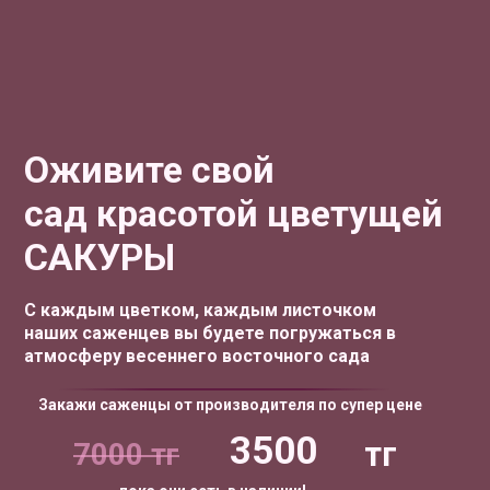
Оживите свой
сад красотой цветущей
САКУРЫ
С каждым цветком, каждым листочком
наших саженцев вы будете погружаться в
атмосферу весеннего восточного сада
Закажи саженцы от производителя по супер цене
3500
тг
7000 тг