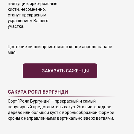
цветущие, ярко-розовые
кисти, несомненно,
станут прекрасным
украшением Вашего
участка.
Цветение вишни происходит в конце апреля-начале
мая.
ЗАКАЗАТЬ САЖЕНЦЫ
САКУРА РОЯЛ БУРГУНДИ
Сорт "Роял Бургунди" – прекрасный и самый
популярный представитель сакур. Это листопадное
дерево или большой куст с воронкообразной формой
кроны с направленными вертикально вверх ветвями.