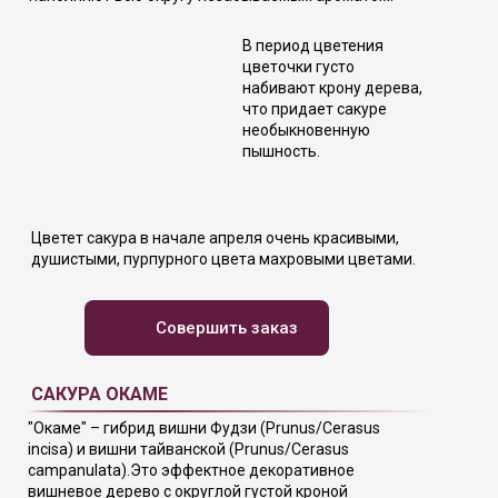
В период цветения
цветочки густо
набивают крону дерева,
что придает сакуре
необыкновенную
пышность.
Цветет сакура в начале апреля очень красивыми,
душистыми, пурпурного цвета махровыми цветами.
Совершить заказ
САКУРА ОКАМЕ
"Окаме" – гибрид вишни Фудзи (Prunus/Cerasus
incisa) и вишни тайванской (Prunus/Cerasus
campanulata).Это эффектное декоративное
вишневое дерево с округлой густой кроной