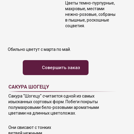
Цветы темно-пурпурные,
махровые, местами
нежно-розовые, собраны
в пышные, роскошные
соцветия.
Обильно цветут с марта по май.
Совершить заказ
САКУРА ШОГЕЦУ
Сакура "Шогецу" считается одной из самых
изысканных сортовых форм. Побеги покрыты
полумахровыми бело-розовыми ароматными
цветами на длинных цветоложах.
Они свисают с тонких
ветвей нежными