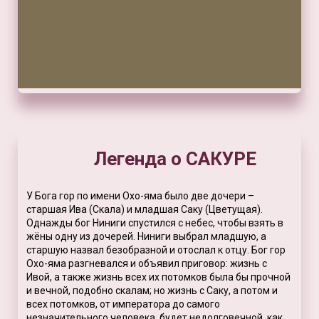
Легенда о САКУРЕ
У Бога гор по имени Охо-яма было две дочери –
старшая Ива (Скала) и младшая Саку (Цветущая).
Однажды бог Ниниги спустился с небес, чтобы взять в
жёны одну из дочерей. Ниниги выбрал младшую, а
старшую назвал безобразной и отослал к отцу. Бог гор
Охо-яма разгневался и объявил приговор: жизнь с
Ивой, а также жизнь всех их потомков была бы прочной
и вечной, подобно скалам; но жизнь с Саку, а потом и
всех потомков, от императора до самого
незначительного человека, будет недолговечной, как