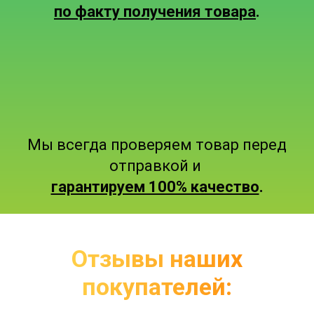
по факту получения товара
.
Мы всегда проверяем товар перед
отправкой и
гарантируем 100% качество
.
Отзывы наших
покупателей: