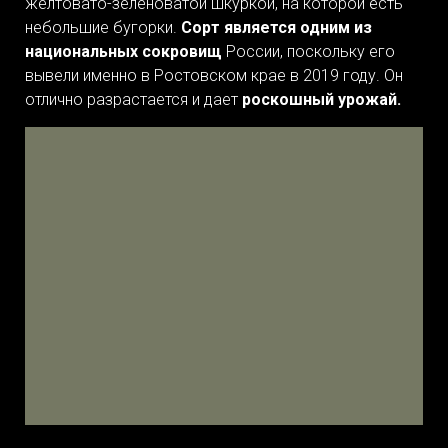
желтовато-зеленоватой шкуркой, на которой есть
небольшие бугорки.
Сорт является одним из
национальных сокровищ
России, поскольку его
вывели именно в Ростовском крае в 2019 году. Он
отлично разрастается и дает
роскошный урожай.