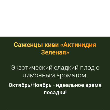
Саженцы киви «Актинидия
Зеленая»
Экзотический сладкий плод с
лимонным ароматом.
Октябрь/Ноябрь - идеальное время
посадки!