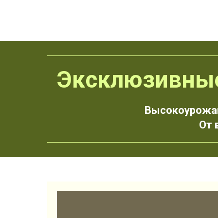
Эксклюзивные
Высокоурожай
От 