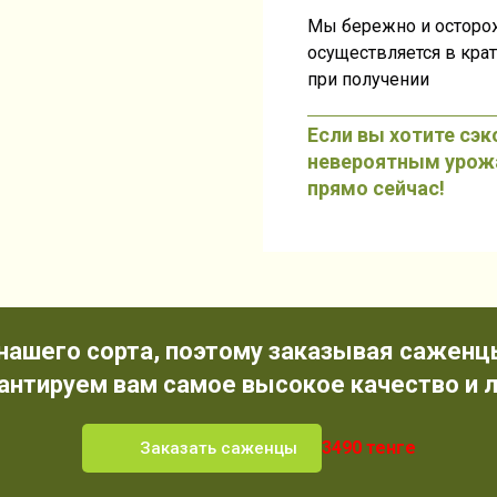
Мы бережно и осторо
осуществляется в кра
при получении
Если вы хотите сэ
невероятным урож
прямо сейчас!
нашего сорта, поэтому заказывая саженц
рантируем вам самое высокое качество и л
3490 тенге
Заказать саженцы