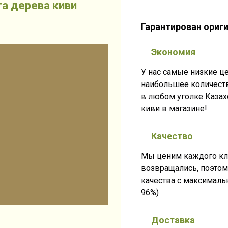
а дерева киви
Гарантирован ориги
Экономия
У нас самые низкие ц
наибольшее количест
в любом уголке Казах
киви в магазине!
Качество
Мы ценим каждого кли
возвращались, поэто
качества с максимал
96%)
Доставка