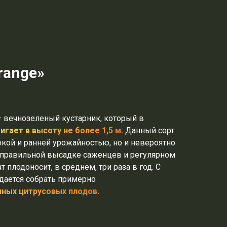
range»
– вечнозеленый кустарник, который в
игает в высоту не более 1,5 м.
Данный сорт
окой и ранней урожайностью, но и невероятно
правильной высадке саженцев и регулярном
плодоносит, в среднем, три раза в год. С
удается собрать примерно
чных цитрусовых плодов.