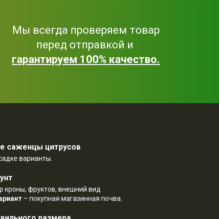
Мы всегда проверяем товар
перед отправкой и
гарантируем 100% качество.
ые саженцы цитрусов
садке варианты.
унт
ер кроны, фруктов, внешний вид
ариант
– покупная магазинная почва.
авильного размера