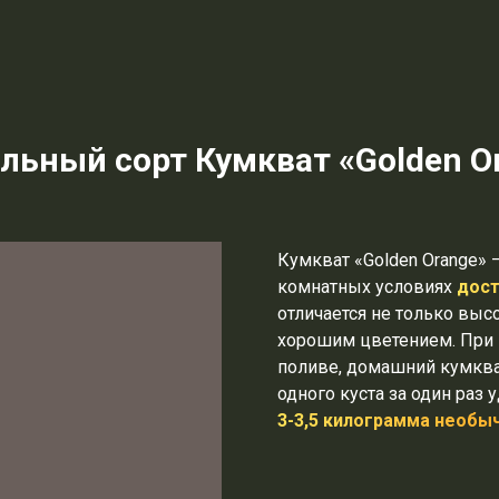
льный сорт Кумкват «Golden O
Кумкват «Golden Orange» 
комнатных условиях
дост
отличается не только выс
хорошим цветением. При 
поливе, домашний кумкват 
одного куста за один раз 
3-3,5 килограмма необы