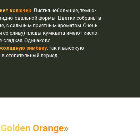
еет колючек
. Листья небольшие, темно-
видно-овальной формы. Цветки собраны в
ые, с сильным приятным ароматом. Очень
м со сливу) плоды кумквата имеют кисло-
же сладкая. Одинаково
рохладную зимовку
, так и высокую
 в отопительный период.
«Golden Orange»