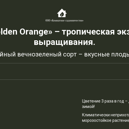
den Orange» – тропическая э
выращивания.
ный вечнозеленый сорт – вкусные плоды
Цветение 3 раза в год –
зимой!
Климатически неприхот
морозостойкое растение