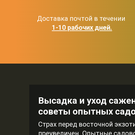
Доставка почтой в течении
1-10 рабочих дней.
Высадка и уход саже
советы опытных сад
Страх перед восточной экзот
преувеличен. Опытные садов