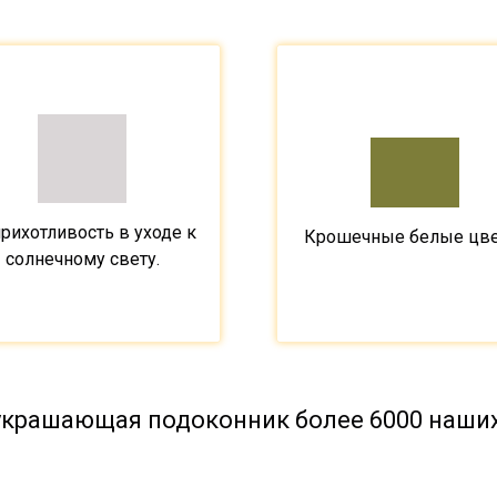
рихотливость в уходе к
Крошечные белые цве
солнечному свету.
 украшающая подоконник более 6000 наших