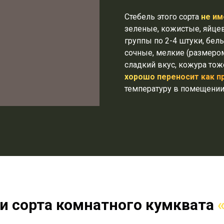
Стебель этого сорта
не им
зеленые, кожистые, яйце
группы по 2-4 штуки, бел
сочные, мелкие (размеро
сладкий вкус, кожура то
хорошо переносит как п
температуру в помещении
и сорта комнатного кумквата