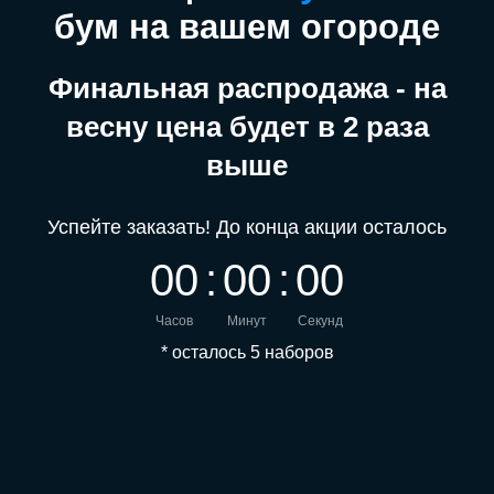
бум на вашем огороде
Финальная распродажа - на
весну цена будет в 2 раза
выше
Успейте заказать! До конца акции осталось
0
0
:
0
0
:
0
0
Часов
Минут
Секунд
* осталось 5 наборов