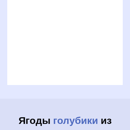
Ягоды
голубики
из