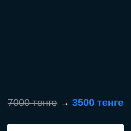
7000 тенге
→
3500 тенге