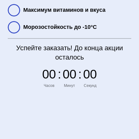
Максимум витаминов и вкуса
Морозостойкость до -10°С
Успейте заказать! До конца акции
осталось
0
0
:
0
0
:
0
0
Часов
Минут
Секунд