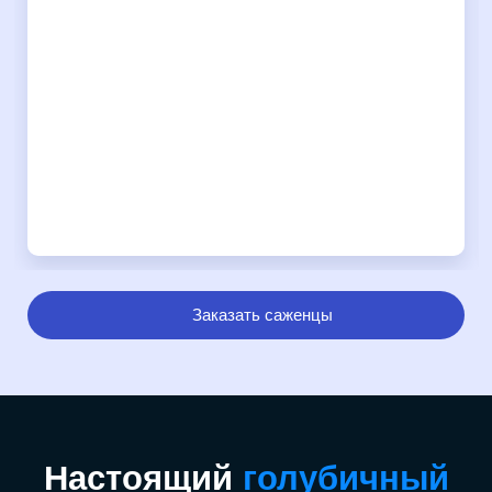
Заказать саженцы
Настоящий
голубичный