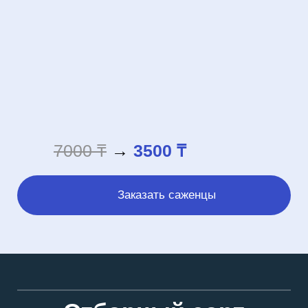
7000 ₸
→
3500 ₸
Заказать саженцы