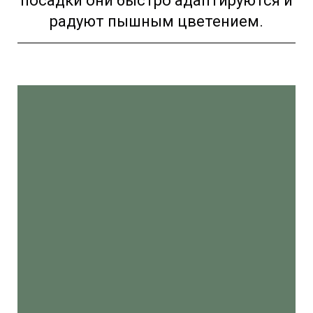
посадки они быстро адаптируются и
радуют пышным цветением.