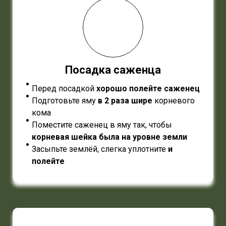
Посадка саженца
Перед посадкой
хорошо полейте саженец
Подготовьте яму
в 2 раза шире
корневого
кома
Поместите саженец в яму так, чтобы
корневая шейка была на уровне земли
Засыпьте землёй, слегка уплотните
и
полейте