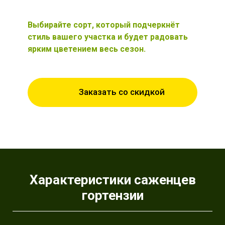
Выбирайте сорт, который подчеркнёт
стиль вашего участка и будет радовать
ярким цветением весь сезон
.
Заказать со скидкой
Характеристики саженцев
гортензии