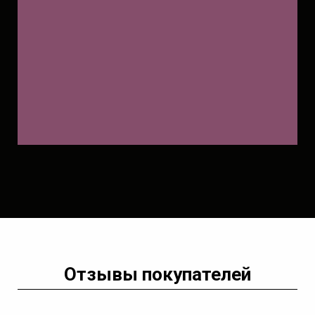
Отзывы покупателей