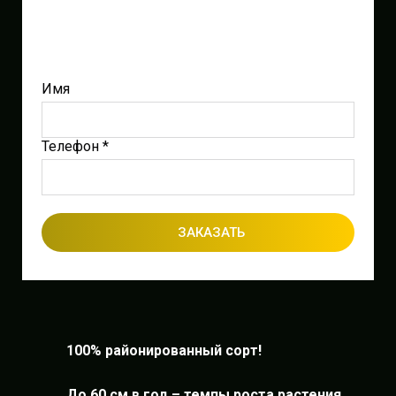
Имя
Телефон *
ЗАКАЗАТЬ
100% районированный сорт!
До 60 см в год – темпы роста растения