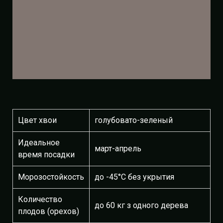
Цвет хвои
голубовато-зеленый
Идеальное
март-апрель
время посадки
Морозостойкость
до -45°С без укрытия
Количество
до 60 кг з одного дерева
плодов (орехов)