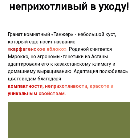
неприхотливый в уходу!
Гранат комнатный «Танжер» - небольшой куст,
который еще носит название
«карфагенское яблоко»
. Родиной считается
Марокко, но агрономы-генетики из Астаны
адаптировали его к казахстанскому климату и
домашнему выращиванию. Адаптация полюбилась
цветоводам благодаря
компактности, неприхотливости, красоте и
уникальным свойствам.