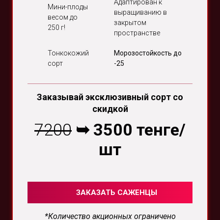
Адаптирован к
Мини-плоды
выращиванию в
весом до
закрытом
250 г!
пространстве
Тонкокожий
Морозостойкость до
сорт
-25
Заказывай эксклюзивный сорт со
скидкой
7200
➥ 3500 тенге
/
шт
ЗАКАЗАТЬ САЖЕНЦЫ
*
Количество акционных ограничено