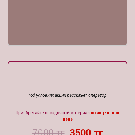
*об условиях акции расскажет оператор
Приобретайте посадочный материал
по акционной
цене
7000 тг
3500 тг