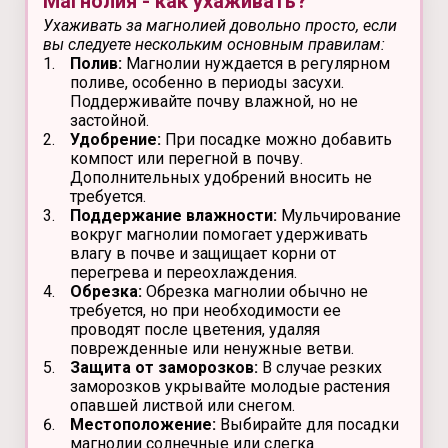
Магнолия - как ухаживать?
Ухаживать за магнолией довольно просто, если
вы следуете нескольким основным правилам:
Полив:
Магнолии нуждается в регулярном
поливе, особенно в периоды засухи.
Поддерживайте почву влажной, но не
застойной.
Удобрение:
При посадке можно добавить
компост или перегной в почву.
Дополнительных удобрений вносить не
требуется.
Поддержание влажности:
Мульчирование
вокруг магнолии помогает удерживать
влагу в почве и защищает корни от
перегрева и переохлаждения.
Обрезка:
Обрезка магнолии обычно не
требуется, но при необходимости ее
проводят после цветения, удаляя
поврежденные или ненужные ветви.
Защита от заморозков:
В случае резких
заморозков укрывайте молодые растения
опавшей листвой или снегом.
Местоположение:
Выбирайте для посадки
магнолии солнечные или слегка