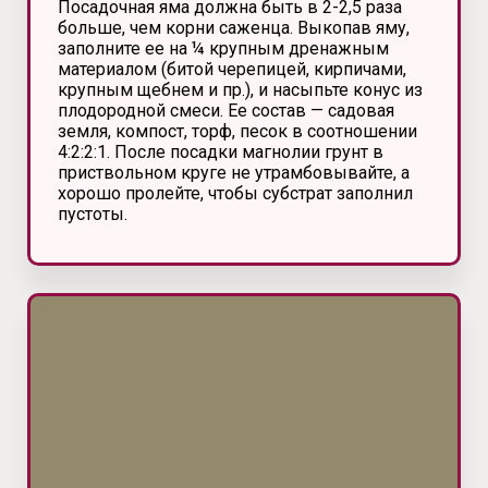
Посадочная яма должна быть в 2-2,5 раза
больше, чем корни саженца. Выкопав яму,
заполните ее на ¼ крупным дренажным
материалом (битой черепицей, кирпичами,
крупным щебнем и пр.), и насыпьте конус из
плодородной смеси. Ее состав — садовая
земля, компост, торф, песок в соотношении
4:2:2:1. После посадки магнолии грунт в
приствольном круге не утрамбовывайте, а
хорошо пролейте, чтобы субстрат заполнил
пустоты.