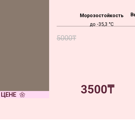
В
Морозостойкость
до -35,3 °C
5000₸
3500₸
 ЦЕНЕ