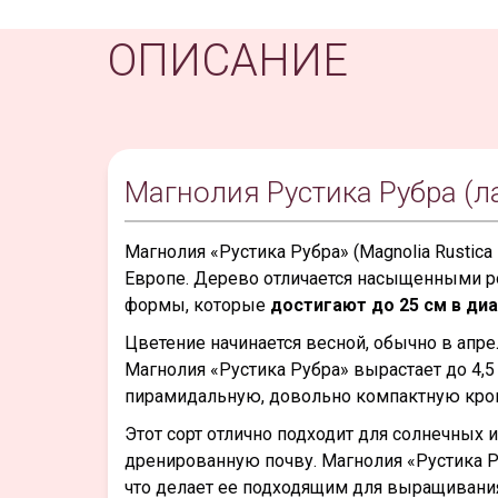
ОПИСАНИЕ
Магнолия Рустика Рубра (лат
Магнолия «Рустика Рубра» (Magnolia Rustica
Европе. Дерево отличается насыщенными 
формы, которые
достигают до 25 см в ди
Цветение начинается весной, обычно в апре
Магнолия «Рустика Рубра» вырастает до 4,5 
пирамидальную, довольно компактную крон
Этот сорт отлично подходит для солнечных 
дренированную почву. Магнолия «Рустика Р
что делает ее подходящим для выращивания