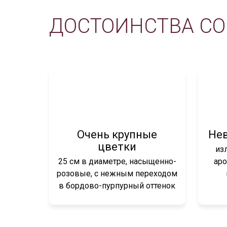
ДОСТОИНСТВА СОР
Очень крупные
Не
цветки
из
25 см в диаметре, насыщенно-
аро
розовые, с нежным переходом
в бордово-пурпурный оттенок