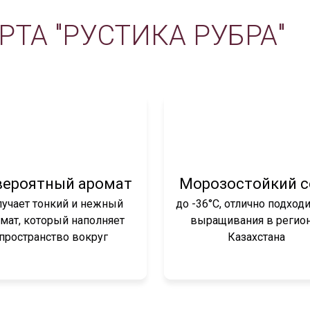
ТА "РУСТИКА РУБРА"
вероятный аромат
Морозостойкий с
лучает тонкий и нежный
до -36°C, отлично подход
мат, который наполняет
выращивания в регио
пространство вокруг
Казахстана