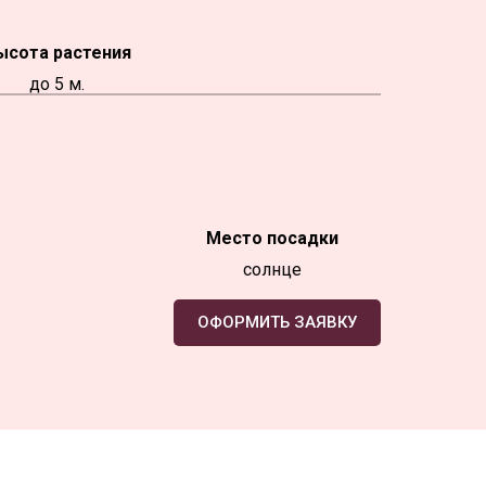
ысота растения
до 5 м.
Место посадки
солнце
ОФОРМИТЬ ЗАЯВКУ