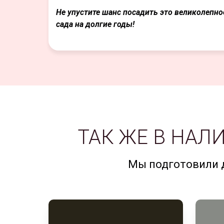
Не упустите шанс посадить это великолепно
сада на долгие годы!
ТАК ЖЕ В НА
Мы подготовили д