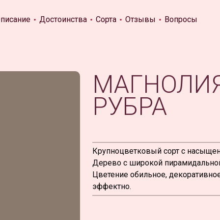
писание
Достоинства
Сорта
Отзывы
Вопросы
МАГНОЛИЯ
РУБРА
Крупноцветковый сорт с насыщен
Дерево с широкой пирамидальной к
Цветение обильное, декоративное
эффектно.