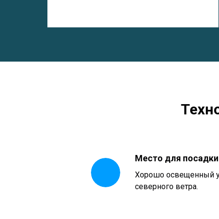
Техн
Место для посадки
Хорошо освещенный у
северного ветра.