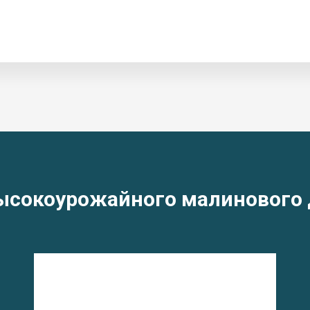
сокоурожайного малинового 