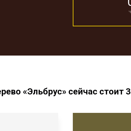
Ч
ево «Эльбрус» сейчас стоит 3 