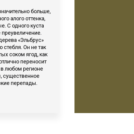
значительно больше,
го алого оттенка,
е. С одного куста
е преувеличение.
дерева «Эльбрус»
стебля. Он не так
ых соком ягод, как
 отлично переносит
 в любом регионе
ы, существенное
зкие перепады.