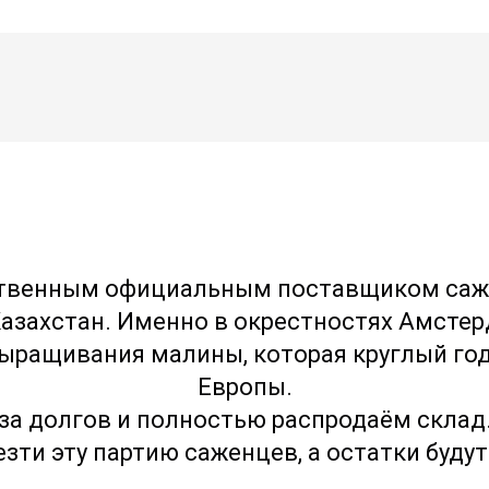
твенным официальным поставщиком саж
Казахстан. Именно в окрестностях Амсте
ыращивания малины, которая круглый год
Европы.
за долгов и полностью распродаём склад
зти эту партию саженцев, а остатки буду