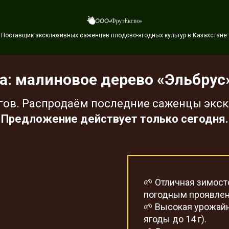
Поставщик эксклюзивных саженцев плодово-ягодных культур в Казахстане.
: малиновое дерево «Эльбрус»
гов. Распродаём последние саженцы экск
Предложение действует только сегодня.
🌱 Отличная зимост
погодным проявлен
🌱 Высокая урожайн
ягоды до 14 г).