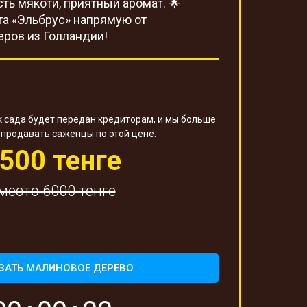
сть мякоти, приятный аромат. 🌟
та «Эльбрус» напрямую от
ров из Голландии!
к сада будет передан кредиторам, и мы больше
продавать саженцы по этой цене.
500 тенге
место 6000 тенге
ЗАТЬ МАЛИНОВОЕ ДЕРЕВО