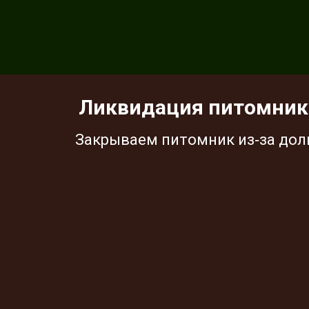
Ликвидация питомника
Закрываем питомник из‑за дол