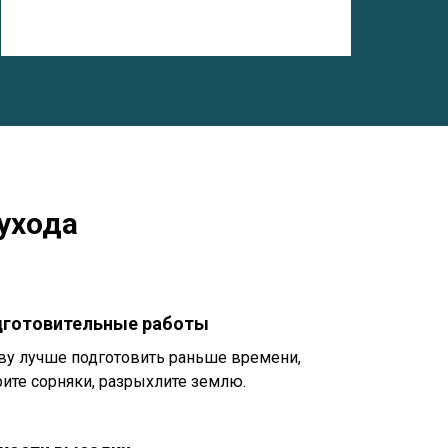
ухода
готовительные работы
ву лучше подготовить раньше времени,
рите сорняки, разрыхлите землю.