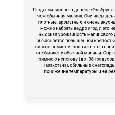
Ягоды малинового дерева «Эльбрус» 
чем обычная малина. Они насыщенно
плотные, ароматные и очень вкусны
можно набрать ведро ягод и это н
Высокая урожайность малинового 
объясняется повышенной крепостью 
сильно ломается под тяжестью налит
это бывает у обычной малины. Сорт
зимнюю непогоду (до -38 градусов
Казахстана), обильные снегопад
понижение температуры и её ре