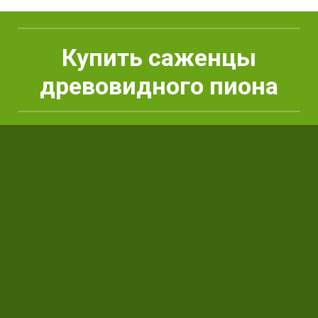
Купить саженцы
древовидного пиона