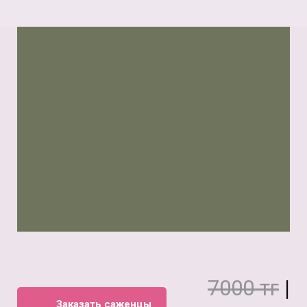
7000 тг
|
Заказать саженцы