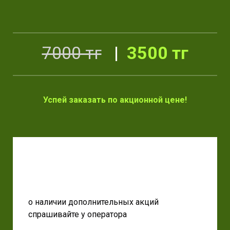
7000 тг
|
3500 тг
Успей заказать по акционной цене!
о наличии дополнительных акций
спрашивайте у оператора