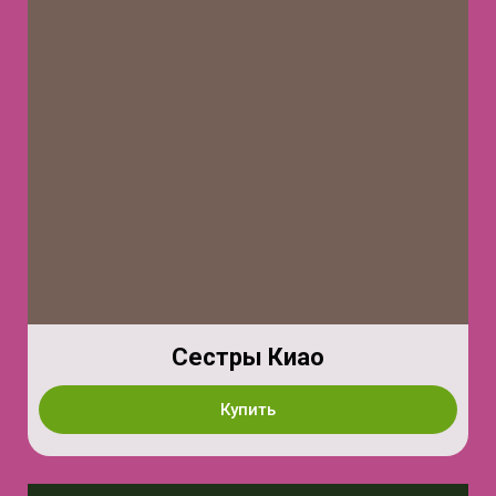
Сестры Киао
Купить