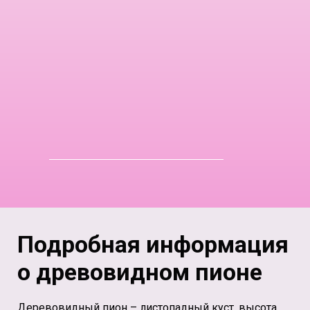
Подробная информация
о древовидном пионе
Деревовидный пион – листопадный куст, высота