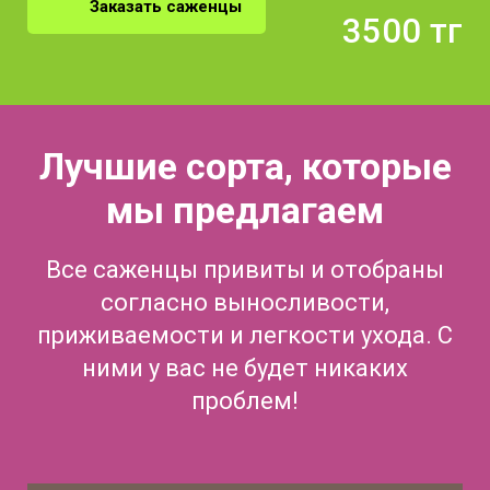
Заказать саженцы
3500 тг
Лучшие сорта, которые
мы предлагаем
Все саженцы привиты и отобраны
согласно выносливости,
приживаемости и легкости ухода. С
ними у вас не будет никаких
проблем!