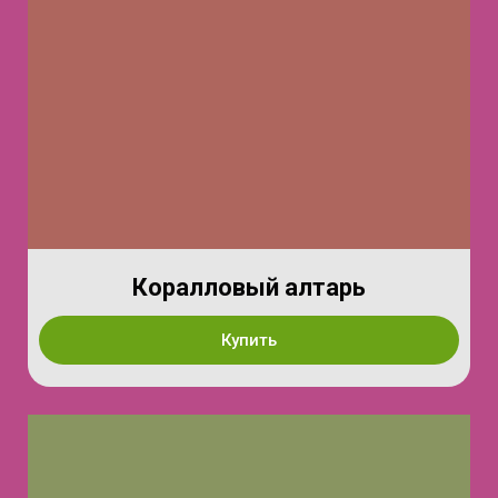
Коралловый алтарь
Купить