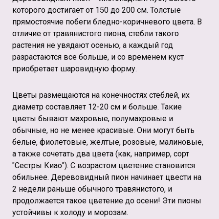
которого достигает от 150 до 200 см. Толстые
прямостоячие побеги бледно-коричневого цвета. В
отличие от травянистого пиона, стебли такого
растения не увядают осенью, а каждый год
разрастаются все больше, и со временем куст
приобретает шаровидную форму.
Цветы размещаются на конечностях стеблей, их
диаметр составляет 12-20 см и больше. Такие
цветы бывают махровые, полумахровые и
обычные, но не менее красивые. Они могут быть
белые, фиолетовые, желтые, розовые, малиновые,
а также сочетать два цвета (как, например, сорт
"Сестры Киао"). С возрастом цветение становится
обильнее. Деревовидный пион начинает цвести на
2 недели раньше обычного травянистого, и
продолжается такое цветение до осени! Эти пионы
устойчивы к холоду и морозам.