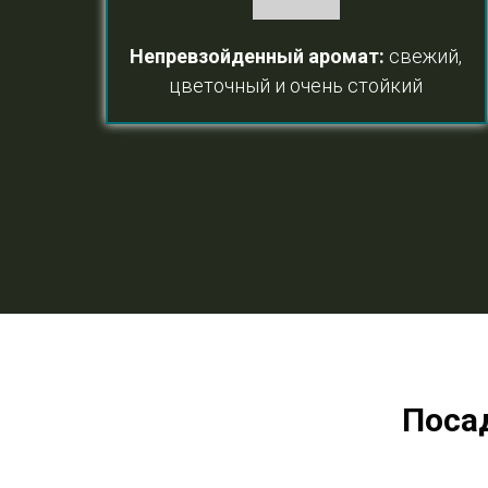
Непревзойденный аромат
:
свежий,
цветочный и очень стойкий
Поса