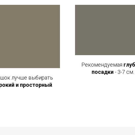
Рекомендуемая
глу
посадки
- 3-7 см.
ршок лучше выбирать
рокий и просторный
.