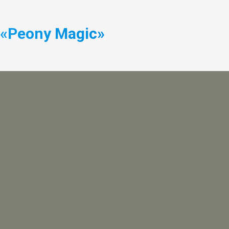
«Peony Magic»