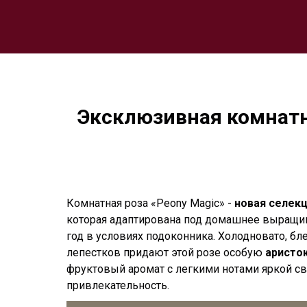
Эксклюзивная комнатна
Комнатная роза «Peony Magic» -
новая селек
которая адаптирована под домашнее выращива
год в условиях подоконника. Холодновато, бл
лепестков придают этой розе особую
аристо
фруктовый аромат с легкими нотами яркой с
привлекательность.