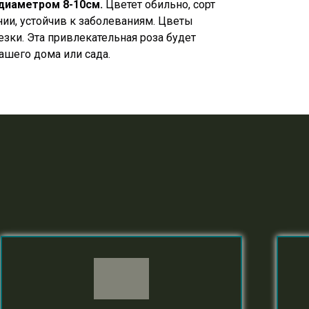
 диаметром 8-10см
.
Цветет обильно, сорт
ии, устойчив к заболеваниям. Цветы
езки. Эта привлекательная роза будет
шего дома или сада.