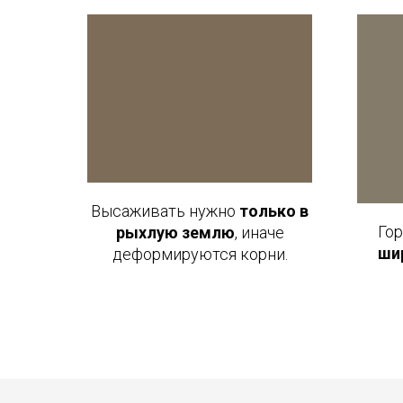
Высаживать нужно
только в
Го
рыхлую землю
, иначе
ши
деформируются корни.