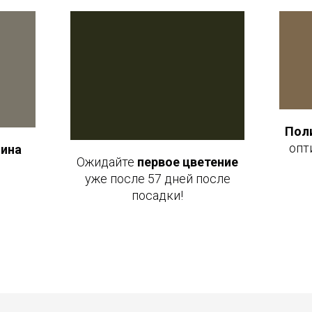
Поли
опт
бина
Ожидайте
первое цветение
уже после 57 дней после
посадки!