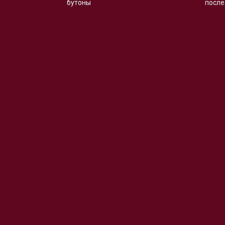
бутоны
после