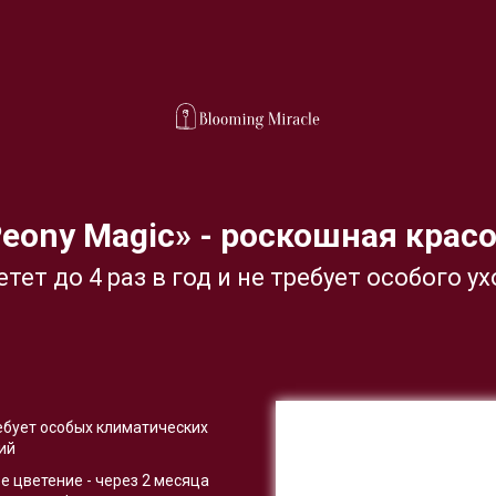
eony Magic» - роскошная крас
тет до 4 раз в год и не требует особого у
ебует особых климатических
ий
е цветение - через 2 месяца