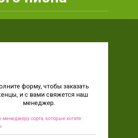
олните форму, чтобы заказать
енцы, и с вами свяжется наш
менеджер.
 менеджеру сорта, которые хотите
ь