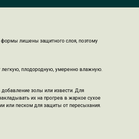
й формы лишены защитного слоя, поэтому
т легкую, плодородную, умеренно влажную.
 добавление золы или извести. Для
акладывать их на прогрев в жаркое сухое
и или песком для защиты от пересыхания.