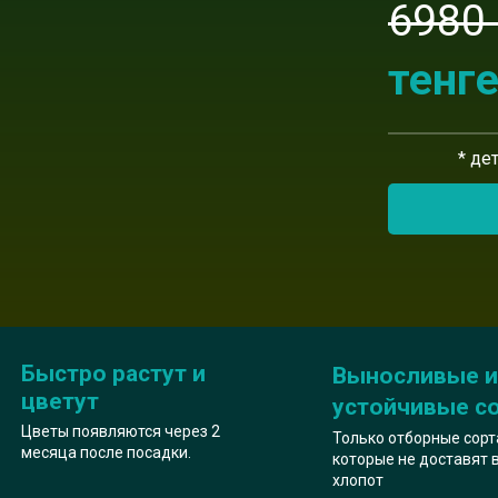
6980
тенг
* де
Быстро растут и
Выносливые и
цветут
устойчивые с
Цветы появляются через 2
Только отборные сорт
месяца после посадки.
которые не доставят 
хлопот