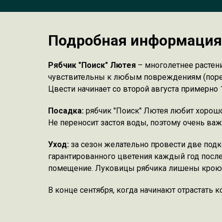
Подробная информация 
Рябчик "Поиск" Лютея
– многолетнее растен
чувствительны к любым повреждениям (пореза
Цвести начинает со второй августа примерно 
Посадка:
рябчик "Поиск" Лютея любит хорошо
Не переносит застоя воды, поэтому очень ва
Уход:
за сезон желательно провести две подк
гарантированного цветения каждый год посл
помещение. Луковицы рябчика лишены кроющи
В конце сентября, когда начинают отрастать 