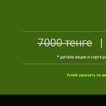
7000 тенге
* детали акции и сорта 
Успей заказать по а