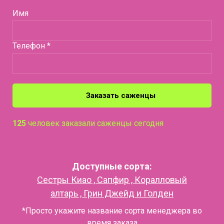
Имя
Телефон *
Заказать саженцы
125
человек заказали саженцы сегодня
Доступные сорта:
Сестры Киао , Сапфир , Коралловый
алтарь , Грин Джейд и Голден
*Просто укажите название сорта менеджера во
время заказа