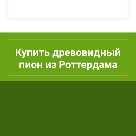
Купить древовидный
пион из Роттердама