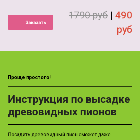
1790 руб
|
490
Заказать
руб
Проще простого!
Инструкция по высадке
древовидных пионов
Посадить древовидный пион сможет даже