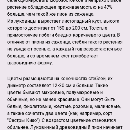
селекционировать морозостойкое и неприхотливое
растение обладающее приживаемостью на 47%
больше, чем такой же пион из саженца.
Из луковицы вырастает листопадный куст, высота
которого достигает от 150 до 200 см. Толстые
прямостоячие побеги бледно-коричневого цвета. В
отличие от пиона из саженца, стебли такого растения
не увядают осенью, а каждый год разрастаются все
больше, и со временем куст приобретает
шаровидную форму.
Цветы размещаются на конечностях стеблей, их
диаметр составляет 12-20 см и больше. Такие
цветы бывают махровые, полумахровые и
обычные, но не менее красивые. Они могут быть
белые, фиолетовые, желтые, розовые, малиновые,
а также сочетать два цвета (как, например, сорт
"Сестры Киао"). С возрастом цветение становится
обильнее. Луковичный древовидный пион начинает