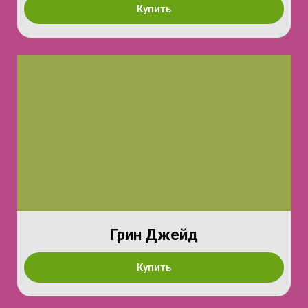
Купить
Грин Джейд
Купить