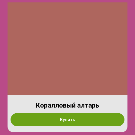
Коралловый алтарь
Купить