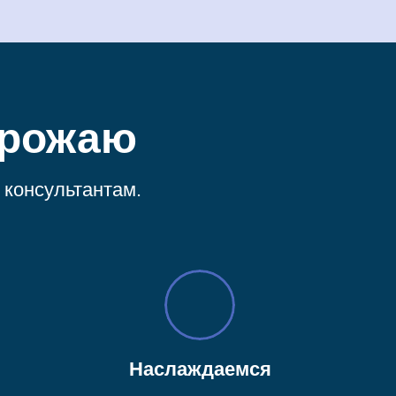
урожаю
консультантам.
Наслаждаемся