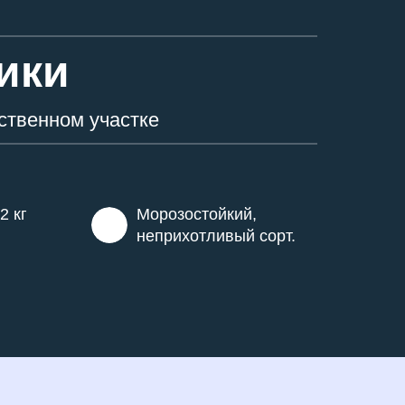
ики
ственном участке
2 кг
Морозостойкий,
неприхотливый сорт.