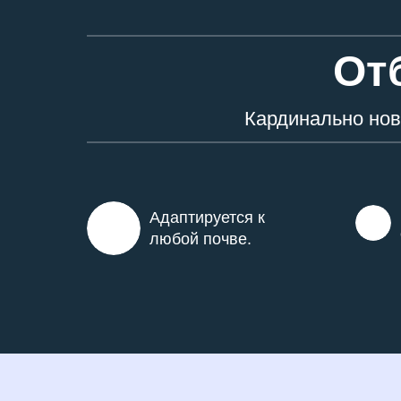
От
Кардинально нов
Адаптируется к
любой почве.