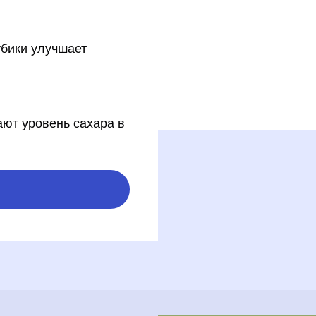
убики улучшает
ают уровень сахара в