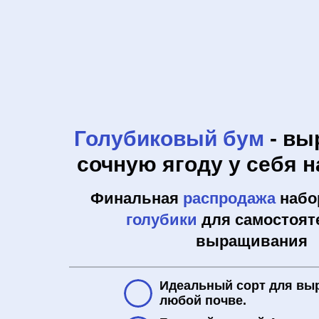
Голубиковый бум
- вы
сочную ягоду у себя н
Финальная
распродажа
набо
голубики
для самостоят
выращивания
Идеальный сорт для вы
любой почве.