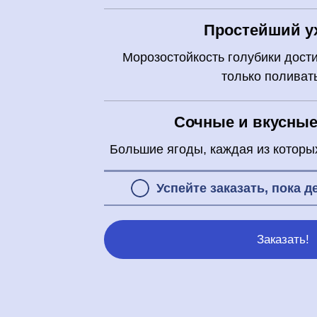
Простейший у
Морозостойкость голубики дости
только поливать
Сочные и вкусные
Большие ягоды, каждая из котор
Успейте заказать, пока д
Заказать!