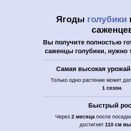
Ягоды
голубики
саженце
Вы получите полностью го
саженцы голубики, нужно 
Самая высокая урожай
Только одно растение может да
1 сезон
.
Быстрый ро
Через
2 месяца
после посадки
достигнет
110 см в