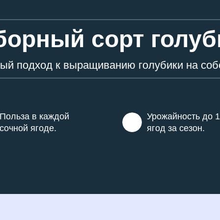
борный сорт голуб
ый подход к выращиванию голубики на соб
Польза в каждой
Урожайность до 1
сочной ягоде.
ягод за сезон.