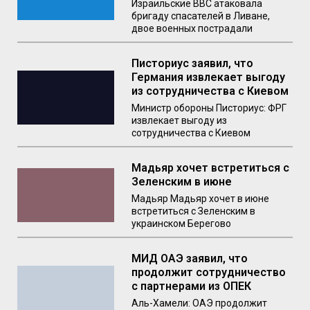
Израильские ВВС атаковала
бригаду спасателей в Ливане,
двое военных пострадали
Писториус заявил, что
Германия извлекает выгоду
из сотрудничества с Киевом
Министр обороны Писториус: ФРГ
извлекает выгоду из
сотрудничества с Киевом
Мадьяр хочет встретиться с
Зеленским в июне
Мадьяр Мадьяр хочет в июне
встретиться с Зеленским в
украинском Берегово
МИД ОАЭ заявил, что
продолжит сотрудничество
с партнерами из ОПЕК
Аль-Хамели: ОАЭ продолжит