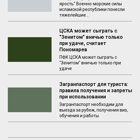
ярость" Военно-морские силы
исламской республики понесли
тяжелейшие...
ЦСКА может сыграть с
"Зенитом" вничью только
при удаче, считает
Пономарев
ПФК ЦСКА может сыграть с
"Зенитом" вничью только при
удаче
Загранпаспорт для туриста:
правила получения и запреты
при использовании
Загранпаспорт необходим для
выезда за рубеж, получения виз,
обучения и работы.