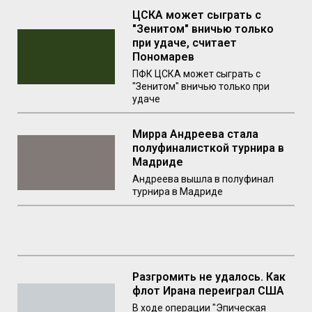
ЦСКА может сыграть с
"Зенитом" вничью только
при удаче, считает
Пономарев
ПФК ЦСКА может сыграть с
"Зенитом" вничью только при
удаче
Мирра Андреева стала
полуфиналисткой турнира в
Мадриде
Андреева вышла в полуфинал
турнира в Мадриде
Разгромить не удалось. Как
флот Ирана переиграл США
В ходе операции "Эпическая