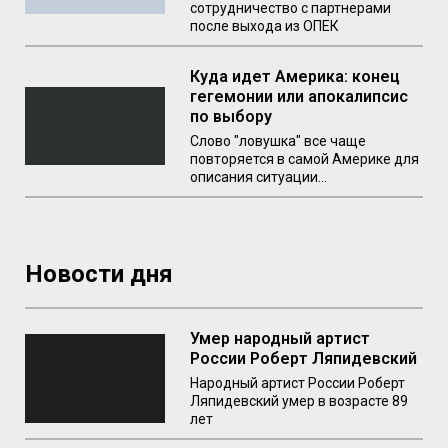
сотрудничество с партнерами
после выхода из ОПЕК
Куда идет Америка: конец
гегемонии или апокалипсис
по выбору
Слово "ловушка" все чаще
повторяется в самой Америке для
описания ситуации...
Новости дня
Умер народный артист
России Роберт Ляпидевский
Народный артист России Роберт
Ляпидевский умер в возрасте 89
лет