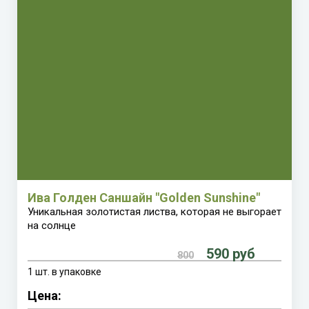
Ива Голден Саншайн "Golden Sunshine"
Уникальная золотистая листва, которая не выгорает
на солнце
590 руб
800
1 шт. в упаковке
Цена: