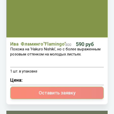
590 руб
Ива Фламинго"Flamingo"
800
Похожа на 'Hakuro Nishiki', но с более выраженным
розовым оттенком на молодых листьях.
1 шт. в упаковке
Цена:
Оставить заявку