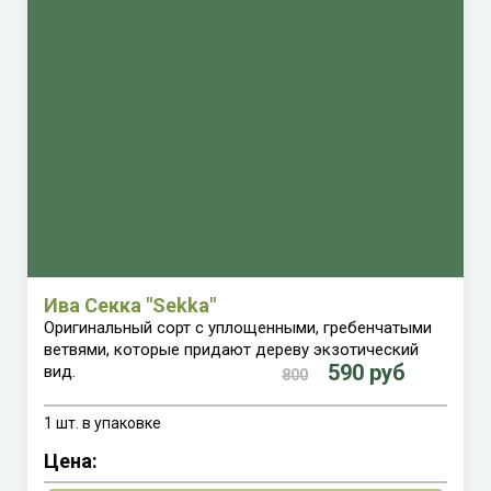
Ива Секка
"Sekka"
Оригинальный сорт с уплощенными, гребенчатыми
ветвями, которые придают дереву экзотический
590 руб
вид.
800
1 шт. в упаковке
Цена: