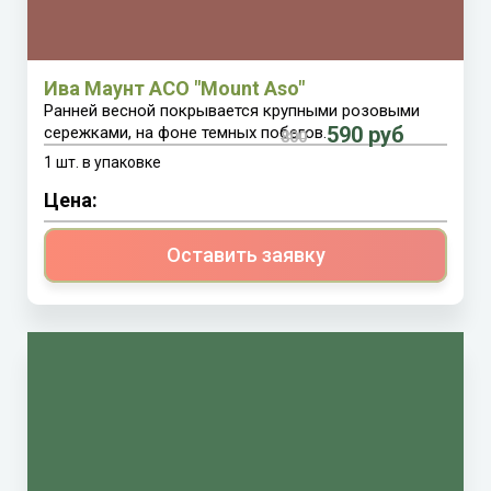
Ива Маунт АСО "Mount Aso"
Ранней весной покрывается крупными розовыми
590 руб
сережками, на фоне темных побегов.
800
1 шт. в упаковке
Цена:
Оставить заявку