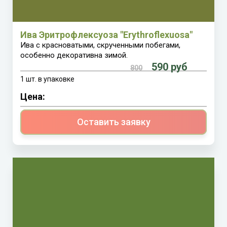
Ива Эритрофлексуоза "Erythroflexuosa"
Ива с красноватыми, скрученными побегами,
особенно декоративна зимой.
590 руб
800
1 шт. в упаковке
Цена:
Оставить заявку