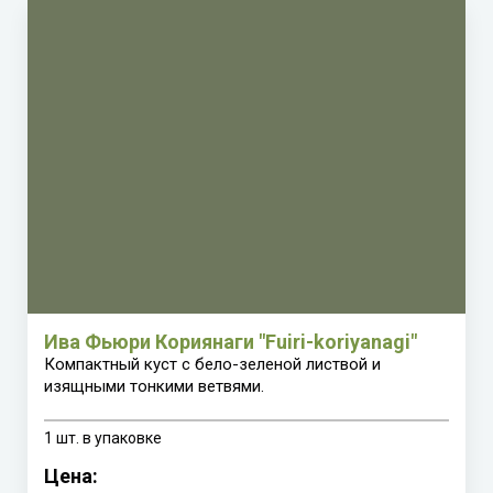
Ива Фьюри Кориянаги "Fuiri-koriyanagi"
Компактный куст с бело-зеленой листвой и
изящными тонкими ветвями.
1 шт. в упаковке
Цена: