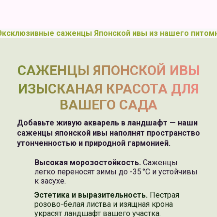
Эксклюзивные саженцы Японской ивы из нашего питомн
САЖЕНЦЫ ЯПОНСКОЙ ИВЫ
ИЗЫСКАНАЯ КРАСОТА ДЛЯ
ВАШЕГО САДА
Добавьте живую акварель в ландшафт — наши
саженцы японской ивы наполнят пространство
утонченностью и природной гармонией.
Высокая морозостойкость.
Саженцы
легко переносят зимы до -35 °C и устойчивы
к засухе.
Эстетика и выразительность.
Пестрая
розово-белая листва и изящная крона
украсят ландшафт вашего участка.