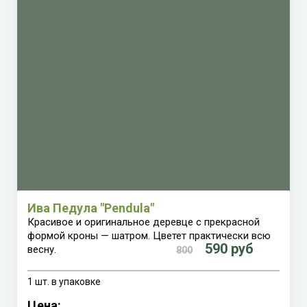
Ива Педула "Pendula"
Красивое и оригинальное деревце с прекрасной
формой кроны — шатром. Цветет практически всю
590 руб
весну.
800
1 шт. в упаковке
Цена: