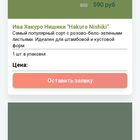
590 руб
800
Ива Хакуро Нишики "Hakuro Nishiki"
Самый популярный сорт с розово-бело-зелеными
листьями. Идеален для штамбовой и кустовой
форм.
1 шт. в упаковке
Цена:
Оставить заявку