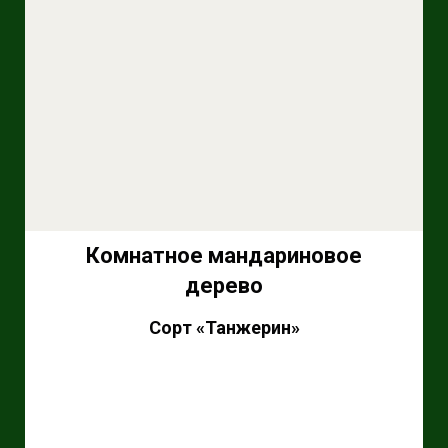
Комнатное мандариновое
дерево
Сорт «Танжерин»