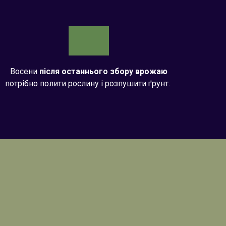
Восени
після останнього збору врожаю
потрібно полити рослину і розпушити ґрунт.