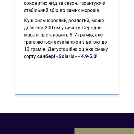
соковитих ягід за сезон, гарантуючи
стабільний збір до самих морозів.
Кущ сильнорослий, розлогий, може
досягати 200 см у висоту. Середня
маса ягід становить 5-7 грамів, але
трапляються екземпляри з вагою до
10 грамів.
Дегустаційна оцінка смаку
сорту
санбері «Solaris»
- 4.9-5.0
!