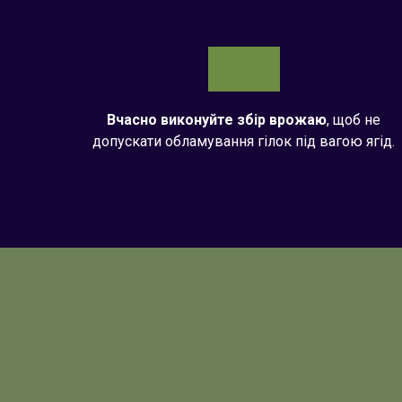
Вчасно виконуйте збір врожаю
, щоб не
допускати обламування гілок під вагою ягід.