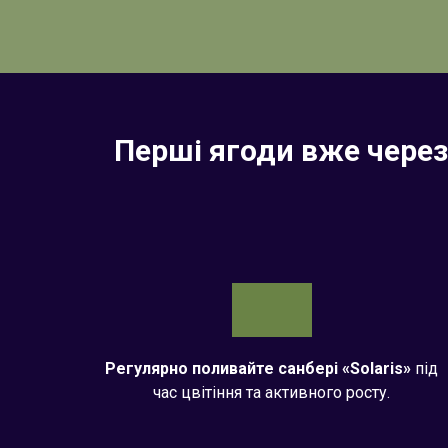
Перші ягоди вже через
Регулярно поливай
те санбері «Solaris»
під
час цвітіння та активного росту.