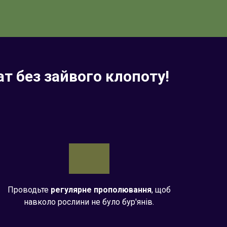
т без зайвого клопоту!
Проводьте
регулярне
прополювання
, щоб
навколо рослини не було бур'янів.