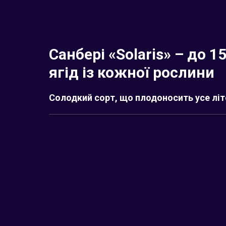
Санбері «Solaris» – до 1
ягід із кожної рослини
Солодкий сорт, що плодоносить усе літ