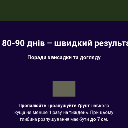
 80-90 днів – швидкий результа
Поради з висадки та догляду
Пропалюйте і розпушуйте ґрунт
навколо
куща не менше 1 разу на тиждень. При цьому
глибина розпушування має бути
до 7 см.