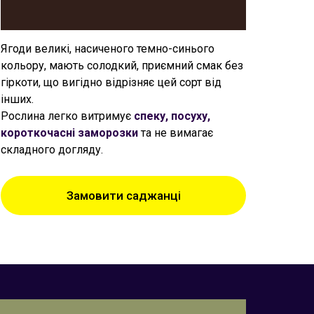
Ягоди великі, насиченого темно-синього
кольору, мають солодкий, приємний смак без
гіркоти, що вигідно відрізняє цей сорт від
інших.
Рослина легко витримує
спеку, посуху,
короткочасні заморозки
та не вимагає
складного догляду.
Замовити саджанці