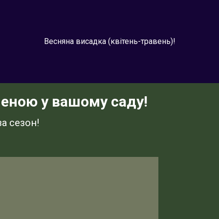
Весняна висадка (квітень-травень)!
бленою у вашому саду!
а сезон!