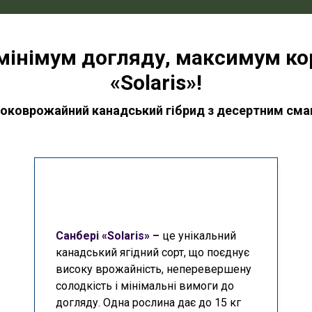
мінімум догляду, максимум ко
«Solaris»!
оковрожайний канадський гібрид з десертним см
Санбері «Solaris»
–
це унікальний
канадський ягідний сорт, що поєднує
високу врожайність, неперевершену
солодкість і мінімальні вимоги до
догляду. Одна рослина дає до 15 кг