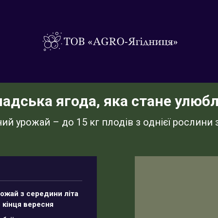
анадська ягода, яка стане улю
ий урожай – до 15 кг плодів з однієї рослини з
ожай з середини літа
 кінця вересня