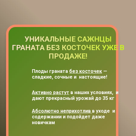
УНИКАЛЬНЫЕ САЖНЦЫ
ГРАНАТА БЕЗ КОСТОЧЕК УЖЕ В
ПРОДАЖЕ!
Плоды граната
без косточек
—
сладкие, сочные и настоящие!
Активно растут
в наших условиях, и
дают прекрасный урожай до 35 кг
я партия саженцев граната без косточек —
Абсолютно неприхотлив
в уходе и
содержании и подойдет даже
новичкам