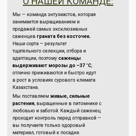
О НАШЕЙ КОМАНДЕ:
Мы — команда энтузиастов, которая
занимается выращиванием и
продажей самых эксклюзивных
саженцев
граната без косточек.
Наши сорта — результат
тщательного селекции, отбора и
адаптации, поэтому
саженцы
выдерживают морозы до –37 °C
,
отлично приживаются и быстро идут
в рост в условиях сурового климата
Казахстана..
Мы поставляем
живые, сильные
растения
, выращенные в питомнике с
любовью и заботой. Каждый саженец
проходит контроль перед отправкой —
вы получаете только здоровый
материал, готовый к посадке.