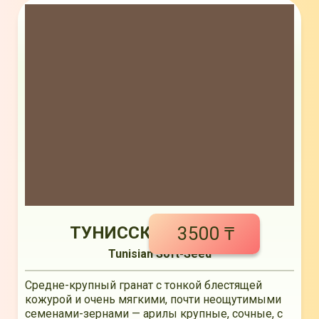
3500 ₸
ТУНИССКИЙ ГРАНАТ
Tunisian Soft-Seed
Средне-крупный гранат с тонкой блестящей
кожурой и очень мягкими, почти неощутимыми
семенами-зернами — арилы крупные, сочные, с