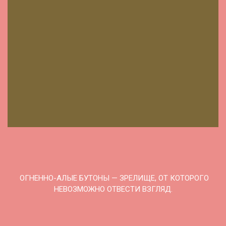
ОГНЕННО-АЛЫЕ БУТОНЫ — ЗРЕЛИЩЕ, ОТ КОТОРОГО
НЕВОЗМОЖНО ОТВЕСТИ ВЗГЛЯД.