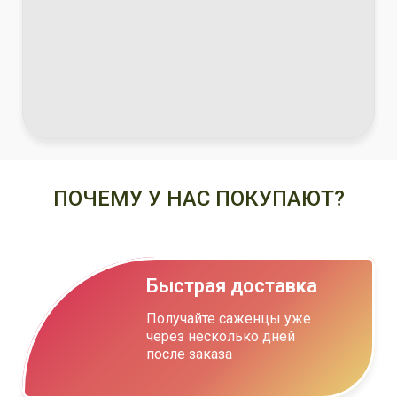
ПОЧЕМУ У НАС ПОКУПАЮТ?
Быстрая доставка
Получайте саженцы уже
через несколько дней
после заказа