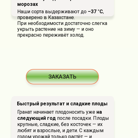
морозах
Наши сорта выдерживают до
–37 °C
,
проверено в Казахстане.
При необходимости достаточно слегка
укрыть растение на зиму — и оно
прекрасно переживёт холод.
ЗАКАЗАТЬ
Быстрый результат и сладкие плоды
Гранат начинает плодоносить уже
на
следующий год
после посадки. Плоды
крупные, сладкие, без косточек — их
любят и взрослые, и дети. С каждым
годом урожай только растёт — и