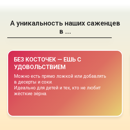
А уникальность наших саженцев
в ...
БЕЗ КОСТОЧЕК — ЕШЬ С
УДОВОЛЬСТВИЕМ
Можно есть прямо ложкой или добавлять
в десерты и соки.
Идеально для детей и тех, кто не любит
жёсткие зёрна.