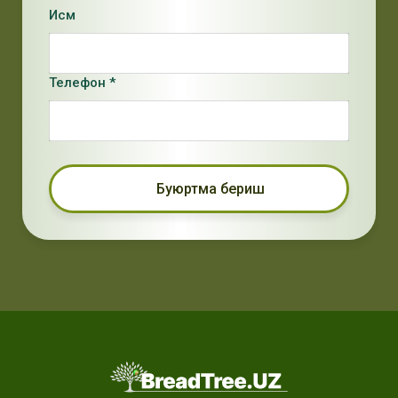
Исм
Телефон *
Буюртма бериш