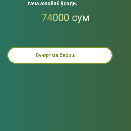
гача ажойиб ўсади.
74000
сум
Буюртма бериш