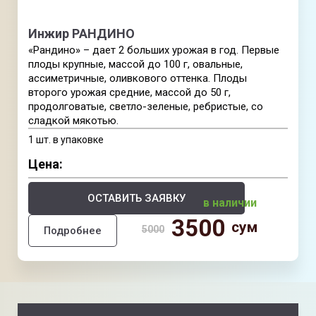
Инжир РАНДИНО
«Рандино» – дает 2 больших урожая в год. Первые
плоды крупные, массой до 100 г, овальные,
ассиметричные, оливкового оттенка. Плоды
второго урожая средние, массой до 50 г,
продолговатые, светло-зеленые, ребристые, со
сладкой мякотью.
1 шт. в упаковке
Цена:
ОСТАВИТЬ ЗАЯВКУ
в наличии
3500
сум
5000
Подробнее