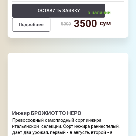
ОСТАВИТЬ ЗАЯВКУ
в наличии
3500
сум
5000
Подробнее
Инжир БРОЖИОТТО НЕРО
Превосходный самоплодный сорт инжира
итальянской селекции. Сорт инжира раннеспелый,
дает два урожая, первый - в августе, второй - в