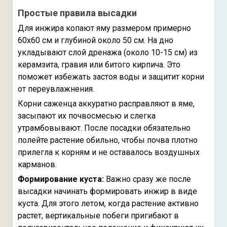
Простые правила высадки
Для инжира копают яму размером примерно
60x60 см и глубиной около 50 см. На дно
укладывают слой дренажа (около 10-15 см) из
керамзита, гравия или битого кирпича. Это
поможет избежать застоя воды и защитит корни
от переувлажнения.
Корни саженца аккуратно расправляют в яме,
засыпают их почвосмесью и слегка
утрамбовывают. После посадки обязательно
полейте растение обильно, чтобы почва плотно
прилегла к корням и не оставалось воздушных
карманов.
Формирование куста:
Важно сразу же после
высадки начинать формировать инжир в виде
куста. Для этого летом, когда растение активно
растет, вертикальные побеги пригибают в