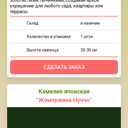
золотистыми тычинками, создавая яркое
украшение для любого сада, квартиры или
террасы.
Склад
в наличии
Количество в упаковке
1 штук
Высота саженца
20-30 см
СДЕЛАТЬ ЗАКАЗ
Камелия японская
"Жемчужина Нуччо"