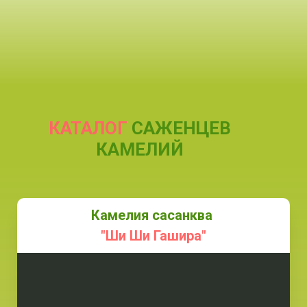
КАТАЛОГ
САЖЕНЦЕВ
КАМЕЛИЙ
Камелия сасанква
"Ши Ши Гашира"