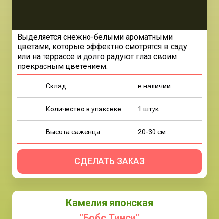
Выделяется снежно-белыми ароматными
цветами, которые эффектно смотрятся в саду
или на террассе и долго радуют глаз своим
прекрасным цветением.
Склад
в наличии
Количество в упаковке
1 штук
Высота саженца
20-30 см
СДЕЛАТЬ ЗАКАЗ
Камелия японская
"Бобс Тинси"