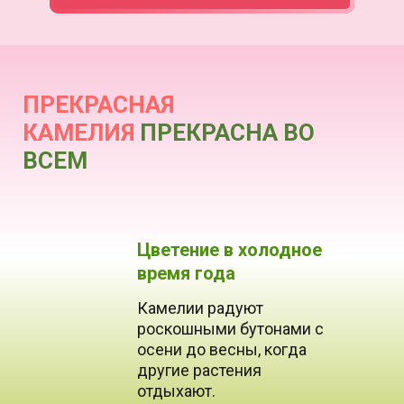
ПРЕКРАСНАЯ
КАМЕЛИЯ
ПРЕКРАСНА ВО
ВСЕМ
Цветение в холодное
время года
Камелии радуют
роскошными бутонами с
осени до весны, когда
другие растения
отдыхают.