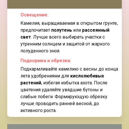
Освещение
:
Камелия, выращиваемая в открытом грунте,
предпочитает
полутень
или
рассеянный
свет
. Лучше всего выбирать участки с
утренним солнцем и защитой от жаркого
полуденного зноя.
Подкормка и обрезка
:
Подкармливайте камелию с весны до конца
лета удобрениями для
кислолюбивых
растений
, избегая избытка азота. После
цветения удаляйте увядшие бутоны и
слабые побеги. Формирующую обрезку
лучше проводить ранней весной, до
активного роста.