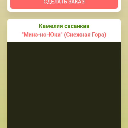
СДЕЛАТЬ ЗАКАЗ
Камелия сасанква
"Минэ-но-Юки" (Снежная Гора)