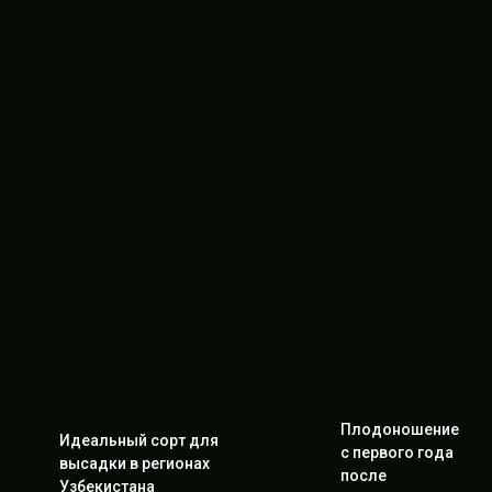
Плодоношение
Идеальный сорт для
с первого года
высадки в регионах
после
Узбекистана