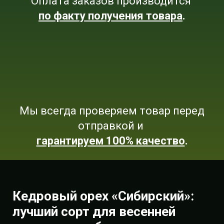
Оплата заказов производится
по факту получения товара
.
Мы всегда проверяем товар перед
отправкой и
гарантируем 100% качество
.
Кедровый орех «Сибирский»:
лучший сорт для весенней