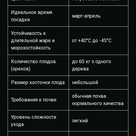
Идеальное время
март-апрель
посадки
Устойчивость к
длительной жаре и
от +40°С до -45°С
морозостойкость
Количество плодов
до 60 кг з одного
(орехов)
дерева
Размер косточки плода
небольшой
обычная почва
Требования к почве
нормального качества
Уровень сложности
легкий
ухода