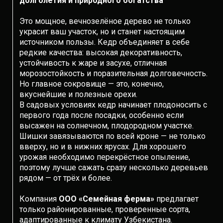
долголетия и природного богатства
Это мощное, вечнозелёное дерево не только
украсит ваш участок, но и станет настоящим
источником пользы. Кедр объединяет в себе
редкие качества: высокая декоративность,
устойчивость к жаре и засухе, отличная
морозостойкость и поразительная долговечность.
Но главное сокровище — это, конечно,
вкуснейшие и полезные орехи.
В садовых условиях кедр начинает плодоносить с
первого года после посадки, особенно если
высажен на солнечном, плодородном участке.
Шишки завязываются по всей кроне — не только
вверху, но и в нижних ярусах. Для хорошего
урожая необходимо перекрёстное опыление,
поэтому лучше сажать сразу несколько деревьев
рядом — от трёх и более.
Компания
ООО «Семейная ферма»
предлагает
только районированные, проверенные сорта,
адаптированные к климату Узбекистана.