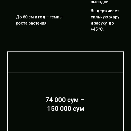
высадки.
Выдерживает
До 60 см в год – темпы
сильную жару
роста растения.
и засуху до
+45 °C.
74 000 сум –
150 000 сум