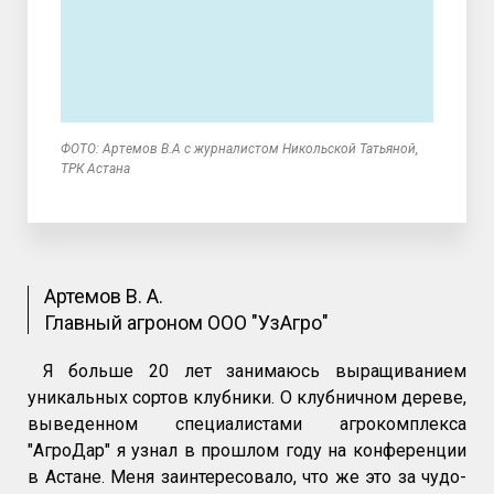
ФОТО: Артемов В.А с журналистом Никольской Татьяной,
ТРК Астана
Артемов В. А.
Главный агроном ООО "УзАгро"
Я больше 20 лет занимаюсь выращиванием
уникальных сортов клубники. О клубничном дереве,
выведенном специалистами агрокомплекса
"АгроДар" я узнал в прошлом году на конференции
в Астане. Меня заинтересовало, что же это за чудо-