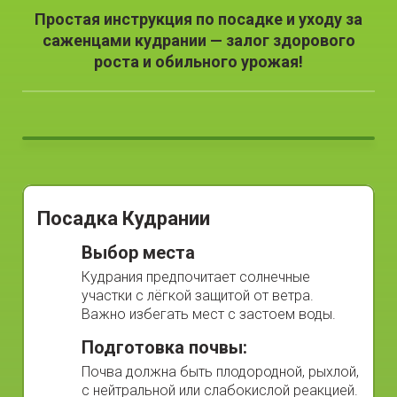
Простая инструкция по посадке и уходу за
саженцами кудрании — залог здорового
роста и обильного урожая!
Посадка Кудрании
Выбор места
Кудрания предпочитает солнечные
участки с лёгкой защитой от ветра.
Важно избегать мест с застоем воды.
Подготовка почвы:
Почва должна быть плодородной, рыхлой,
с нейтральной или слабокислой реакцией.