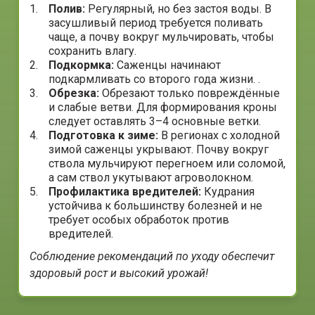
Полив:
Регулярный, но без застоя воды. В
засушливый период требуется поливать
чаще, а почву вокруг мульчировать, чтобы
сохранить влагу.
Подкормка:
Саженцы начинают
подкармливать со второго года жизни. .
Обрезка:
Обрезают только повреждённые
и слабые ветви. Для формирования кроны
следует оставлять 3–4 основные ветки.
Подготовка к зиме:
В регионах с холодной
зимой саженцы укрывают. Почву вокруг
ствола мульчируют перегноем или соломой,
а сам ствол укутывают агроволокном.
Профилактика вредителей:
Кудрания
устойчива к большинству болезней и не
требует особых обработок против
вредителей.
Соблюдение рекомендаций по уходу обеспечит
здоровый рост и высокий урожай!