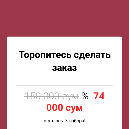
Торопитесь сделать
заказ
150 000 сум
%
74
000 сум
осталось 3 набора!