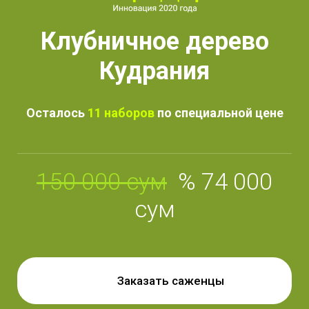
Клубничное дерево
Кудрания
Осталось
11 наборов
по специальной цене
150 000 сум
% 74 000
сум
Заказать саженцы