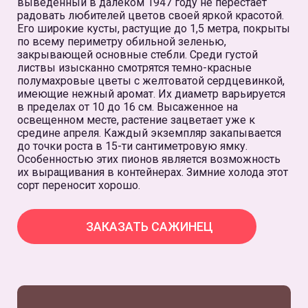
выведенный в далеком 1947 году не перестает
радовать любителей цветов своей яркой красотой.
Его широкие кусты, растущие до 1,5 метра, покрыты
по всему периметру обильной зеленью,
закрывающей основные стебли. Среди густой
листвы изысканно смотрятся темно-красные
полумахровые цветы с желтоватой сердцевинкой,
имеющие нежный аромат. Их диаметр варьируется
в пределах от 10 до 16 см. Высаженное на
освещенном месте, растение зацветает уже к
средине апреля. Каждый экземпляр закапывается
до точки роста в 15-ти сантиметровую ямку.
Особенностью этих пионов является возможность
их выращивания в контейнерах. Зимние холода этот
сорт переносит хорошо.
ЗАКАЗАТЬ САЖИНЕЦ