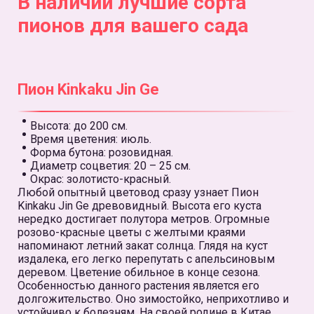
В наличии лучшие сорта
пионов для вашего сада
Пион Kinkaku Jin Ge
Высота: до 200 см.
Время цветения: июль.
Форма бутона: розовидная.
Диаметр соцветия: 20 – 25 см.
Окрас: золотисто-красный.
Любой опытный цветовод сразу узнает Пион
Kinkaku Jin Ge древовидный. Высота его куста
нередко достигает полутора метров. Огромные
розово-красные цветы с желтыми краями
напоминают летний закат солнца. Глядя на куст
издалека, его легко перепутать с апельсиновым
деревом. Цветение обильное в конце сезона.
Особенностью данного растения является его
долгожительство. Оно зимостойко, неприхотливо и
устойчиво к болезням. На своей родине в Китае,