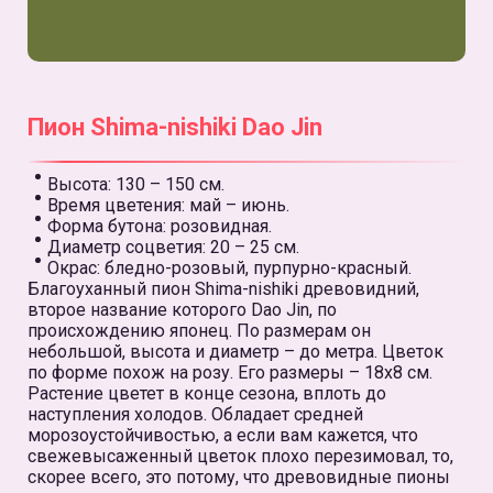
Пион Shima-nishiki Dao Jin
Высота: 130 – 150 см.
Время цветения: май – июнь.
Форма бутона: розовидная.
Диаметр соцветия: 20 – 25 см.
Окрас: бледно-розовый, пурпурно-красный.
Благоуханный пион Shima-nishiki древовидний,
второе название которого Dao Jin, по
происхождению японец. По размерам он
небольшой, высота и диаметр – до метра. Цветок
по форме похож на розу. Его размеры – 18х8 см.
Растение цветет в конце сезона, вплоть до
наступления холодов. Обладает средней
морозоустойчивостью, а если вам кажется, что
свежевысаженный цветок плохо перезимовал, то,
скорее всего, это потому, что древовидные пионы