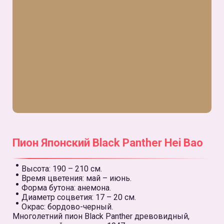
Пион Японский Black Panther Hei Bao
Высота: 190 – 210 см.
Время цветения: май – июнь.
Форма бутона: анемона.
Диаметр соцветия: 17 – 20 см.
Окрас: бордово-черный.
Многолетний пион Black Panther древовидный,