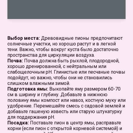
Выбор места:
Древовидные пионы предпочитают
солнечные участки, но хорошо растут и в легкой
тени. Важно, чтобы вокруг куста было достаточно
пространства для циркуляции воздуха.
Почва:
Почва должна быть рыхлой, плодородной,
хорошо дренированной, с нейтральным или
слабощелочным pH. Глинистые или песчаные почвы
подойдут, но важно, чтобы они не становились
слишком влажными зимой.
Подготовка ямы:
Выкопайте яму размером 60-70
см в ширину и глубину. Добавьте в нижнюю
половину ямы компост или навоз, костную муку или
удобрение. Перемешайте смесь с садовой землей и
добавьте гашеную известь или старую штукатурку
для поддержания pH.
Посадка:
Поставьте пион в центр ямы, расправьте
корни (если пион с открытой корневой системой) и