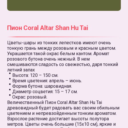
Пион Coral Altar Shan Hu Tai
Цветы-шары из тонких лепестков имеют очень
тонкую грань между розовым и красным цветом.
Украшается такой окрас белым кантом. Аромат
розового бутона очень нежный. В нем
смешиваются сладость со свежестью, даря тонкий
летний запах
Высота: 120 – 150 см.
Время цветения: апрель – июнь.
Форма бутона: шаровидная.
Диаметр соцветия: 15 – 17 см.
Окрас: розовый.
Величественный Пион Coral Altar Shan Hu Tai
древовидный будет радовать вас своим обильным
цветением и непревзойденным тонким ароматом.
Взрослое растение достигает высоты полутора
метров. Цветы очень большие (15х10 см), яркие и