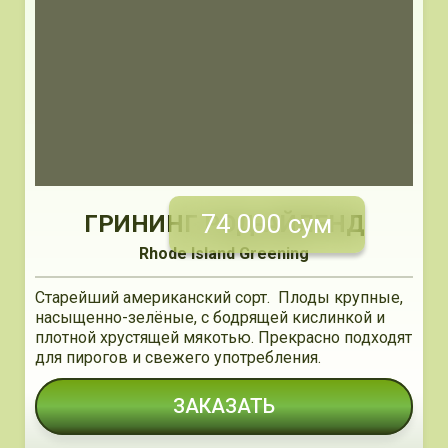
74 000 сум
ГРИНИНГ РОД-АЙЛЕНД
Rhode Island Greening
Старейший американский сорт. Плоды крупные,
насыщенно-зелёные, с бодрящей кислинкой и
плотной хрустящей мякотью. Прекрасно подходят
для пирогов и свежего употребления.
ЗАКАЗАТЬ