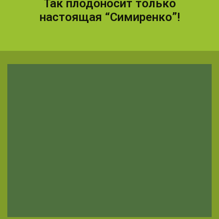
Так плодоносит только
настоящая “Симиренко”!