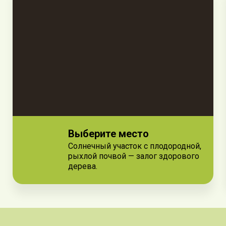
Выберите место
Солнечный участок с плодородной,
рыхлой почвой — залог здорового
дерева.