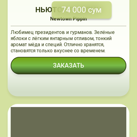
74 000 сум
НЬЮТОН ПИППИН
Newtown Pippin
Любимец президентов и гурманов. Зелёные
яблоки с лёгким янтарным отливом, тонкий
аромат мёда и специй. Отлично хранятся,
становятся только вкуснее со временем.
ЗАКАЗАТЬ