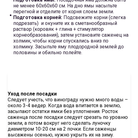
не менее 60x60x60 см. На дно ямы насыпьте
перегной и отделите от корня слоем земли.
Подготовка корней:
Подсвежите корни (слегка
подрезать) и окуните их в сметанообразный
раствор (коровяк + глина + стимулятор
корнеобразования), затем установите саженец на
холмик, чтобы корни спускались вниз по
холмику. Засыпьте яму плодородной землей до
половины и обильно полейте.
Уход после посадки
Следует учесть, что винограду нужно много воды –
около 3-4 ведер. Когда вода впитается в землю,
засыпают остатки ямки без уплотнения. Росток
саженца после посадки следует срезать по уровню
земли, а потом вокруг него сделать луночку
диаметром 10-20 см на 2 почки. Если саженцы
высажены осенью, нужно укрыть их на зиму.