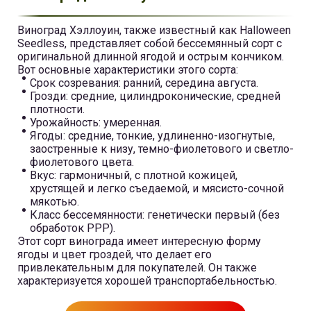
Виноград Хэллоуин, также известный как Halloween
Seedless, представляет собой бессемянный сорт с
оригинальной длинной ягодой и острым кончиком.
Вот основные характеристики этого сорта:
Срок созревания: ранний, середина августа.
Грозди: средние, цилиндроконические, средней
плотности.
Урожайность: умеренная.
Ягоды: средние, тонкие, удлиненно-изогнутые,
заостренные к низу, темно-фиолетового и светло-
фиолетового цвета.
Вкус: гармоничный, с плотной кожицей,
хрустящей и легко съедаемой, и мясисто-сочной
мякотью.
Класс бессемянности: генетически первый (без
обработок РРР).
Этот сорт винограда имеет интересную форму
ягоды и цвет гроздей, что делает его
привлекательным для покупателей. Он также
характеризуется хорошей транспортабельностью.